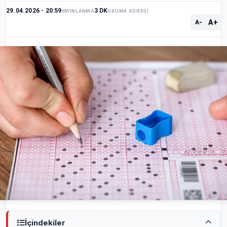
29.04.2026 - 20:59
3 DK
YAYINLANMA
OKUMA SÜRESİ
A+
A-
İçindekiler