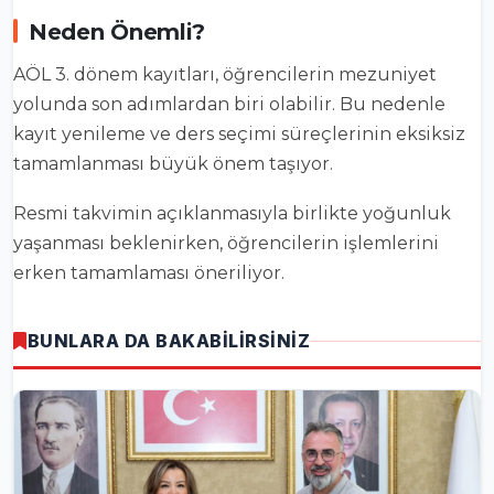
Neden Önemli?
AÖL 3. dönem kayıtları, öğrencilerin mezuniyet
yolunda son adımlardan biri olabilir. Bu nedenle
kayıt yenileme ve ders seçimi süreçlerinin eksiksiz
tamamlanması büyük önem taşıyor.
Resmi takvimin açıklanmasıyla birlikte yoğunluk
yaşanması beklenirken, öğrencilerin işlemlerini
erken tamamlaması öneriliyor.
BUNLARA DA BAKABİLİRSİNİZ