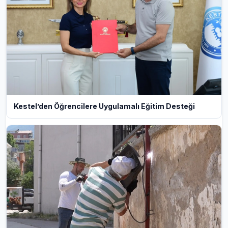
Kestel’den Öğrencilere Uygulamalı Eğitim Desteği