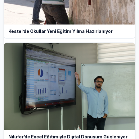
Kestel’de Okullar Yeni Eğitim Yılına Hazırlanıyor
Nilüfer’de Excel Eğitimiyle Dijital Dönüşüm Güçleniyor