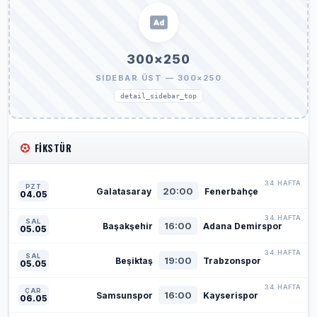
300×250
SIDEBAR ÜST — 300×250
detail_sidebar_top
FIKSTÜR
34. HAFTA
PZT
20:00
Galatasaray
Fenerbahçe
04.05
34. HAFTA
SAL
16:00
Başakşehir
Adana Demirspor
05.05
34. HAFTA
SAL
19:00
Beşiktaş
Trabzonspor
05.05
34. HAFTA
ÇAR
16:00
Samsunspor
Kayserispor
06.05