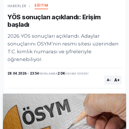
EĞİTİM
HABERLER
YÖS sonuçları açıklandı: Erişim
başladı
2026 YÖS sonuçları açıklandı. Adaylar
sonuçlarını ÖSYM’nin resmi sitesi üzerinden
T.C. kimlik numarası ve şifreleriyle
öğrenebiliyor.
28.04.2026 - 23:54
2 DK
YAYINLANMA
OKUMA SÜRESİ
A+
A-