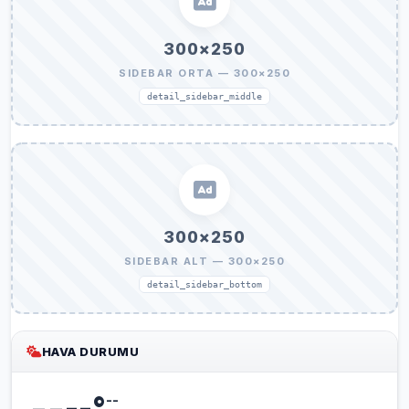
300×250
SIDEBAR ORTA — 300×250
detail_sidebar_middle
300×250
SIDEBAR ALT — 300×250
detail_sidebar_bottom
HAVA DURUMU
--
--
°
--