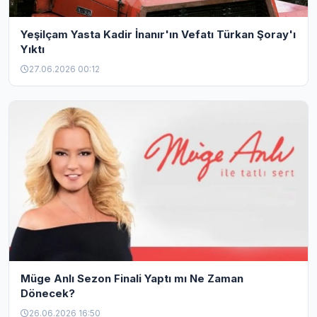
Yeşilçam Yasta Kadir İnanır'ın Vefatı Türkan Şoray'ı
Yıktı
27.06.2026 00:12
Müge Anlı Sezon Finali Yaptı mı Ne Zaman
Dönecek?
26.06.2026 16:50