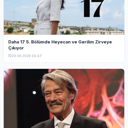
Daha 17 5. Bölümde Heyecan ve Gerilim Zirveye
Çıkıyor
29.06.2026 00:47