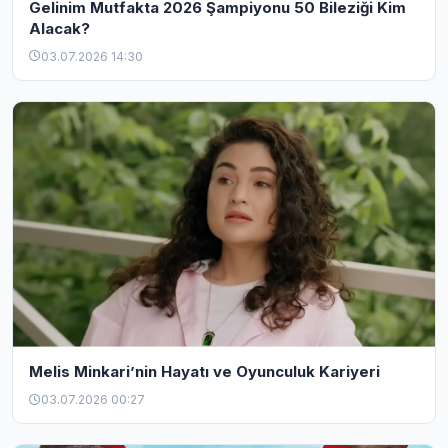
Gelinim Mutfakta 2026 Şampiyonu 50 Bileziği Kim
Alacak?
03.07.2026 14:30
Melis Minkari’nin Hayatı ve Oyunculuk Kariyeri
03.07.2026 00:27