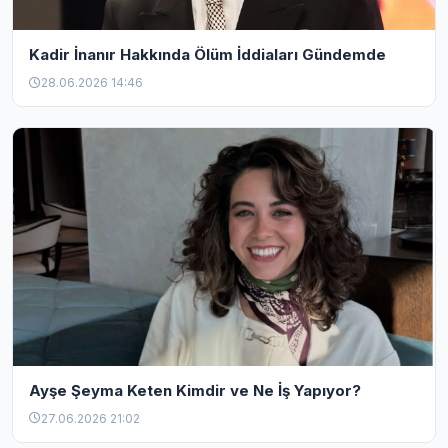
Kadir İnanır Hakkında Ölüm İddiaları Gündemde
28.06.2026 14:46
Ayşe Şeyma Keten Kimdir ve Ne İş Yapıyor?
27.06.2026 21:02