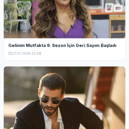
Gelinim Mutfakta 9. Sezon İçin Geri Sayım Başladı
27.07.2026 02:08