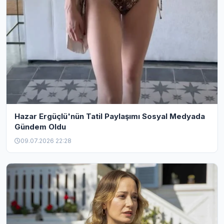
Hazar Ergüçlü'nün Tatil Paylaşımı Sosyal Medyada
Gündem Oldu
09.07.2026 22:28