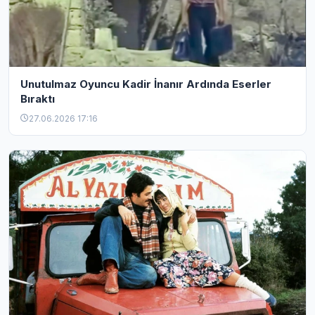
Unutulmaz Oyuncu Kadir İnanır Ardında Eserler
Bıraktı
27.06.2026 17:16