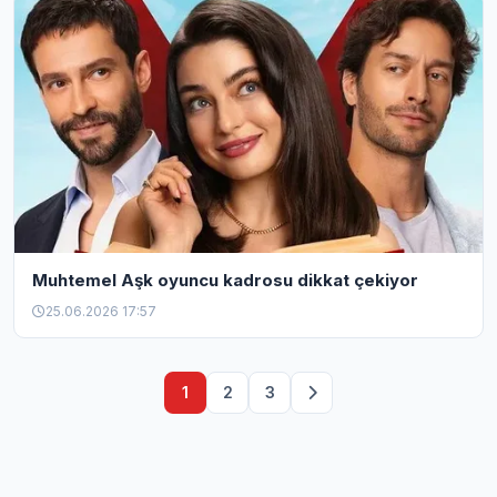
Muhtemel Aşk oyuncu kadrosu dikkat çekiyor
25.06.2026 17:57
1
2
3