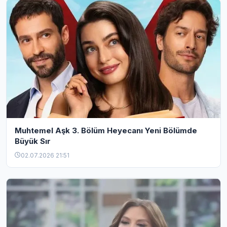
Muhtemel Aşk 3. Bölüm Heyecanı Yeni Bölümde
Büyük Sır
02.07.2026 21:51