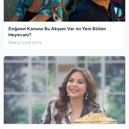
Doğanın Kanunu Bu Akşam Var mı Yeni Bölüm
Heyecanı?
08.07.2026 00:54