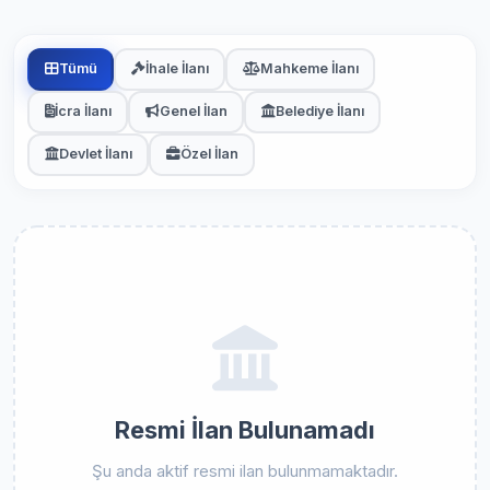
Tümü
İhale İlanı
Mahkeme İlanı
İcra İlanı
Genel İlan
Belediye İlanı
Devlet İlanı
Özel İlan
Resmi İlan Bulunamadı
Şu anda aktif resmi ilan bulunmamaktadır.