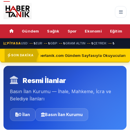
Gündem
Sağlık
Spor
Ekonomi
Eğitim
PİYASA
USD:
--
₺
EUR:
--
₺
GBP:
--
₺
GRAM ALTIN:
--
₺
ÇEYREK:
--
₺
ti'de
habertanik.com Gündem Sayfasıyla Okuyucuların Yanı
SON DAKİKA
Resmi İlanlar
Basın İlan Kurumu — İhale, Mahkeme, İcra ve
Belediye İlanları
0 İlan
Basın İlan Kurumu