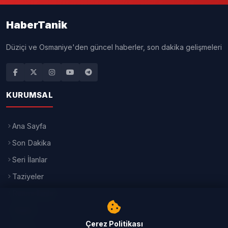
HaberTanik
Düziçi ve Osmaniye'den güncel haberler, son dakika gelişmeleri
KURUMSAL
Ana Sayfa
Son Dakika
Seri İlanlar
Taziyeler
Resmi İlanlar
İletişim
Çerez Politikası
Künye