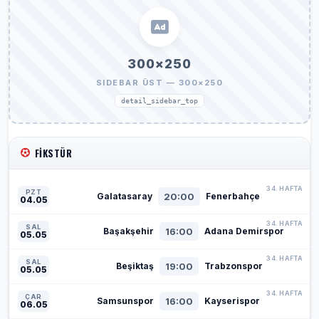
300×250
SIDEBAR ÜST — 300×250
detail_sidebar_top
FIKSTÜR
34. HAFTA
PZT
20:00
Galatasaray
Fenerbahçe
04.05
34. HAFTA
SAL
16:00
Başakşehir
Adana Demirspor
05.05
34. HAFTA
SAL
19:00
Beşiktaş
Trabzonspor
05.05
34. HAFTA
ÇAR
16:00
Samsunspor
Kayserispor
06.05