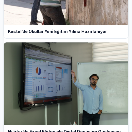
Kestel’de Okullar Yeni Eğitim Yılına Hazırlanıyor
Nilüfer’de Excel Eğitimiyle Dijital Dönüşüm Güçleniyor