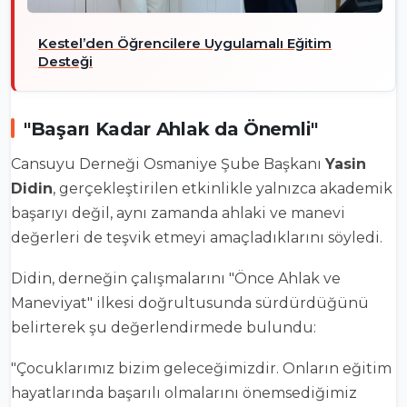
Kestel’den Öğrencilere Uygulamalı Eğitim
Desteği
"Başarı Kadar Ahlak da Önemli"
Cansuyu Derneği Osmaniye Şube Başkanı
Yasin
Didin
, gerçekleştirilen etkinlikle yalnızca akademik
başarıyı değil, aynı zamanda ahlaki ve manevi
değerleri de teşvik etmeyi amaçladıklarını söyledi.
Didin, derneğin çalışmalarını "Önce Ahlak ve
Maneviyat" ilkesi doğrultusunda sürdürdüğünü
belirterek şu değerlendirmede bulundu:
"Çocuklarımız bizim geleceğimizdir. Onların eğitim
hayatlarında başarılı olmalarını önemsediğimiz