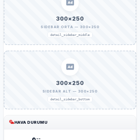
300×250
SIDEBAR ORTA — 300×250
detail_sidebar_middle
300×250
SIDEBAR ALT — 300×250
detail_sidebar_bottom
HAVA DURUMU
--