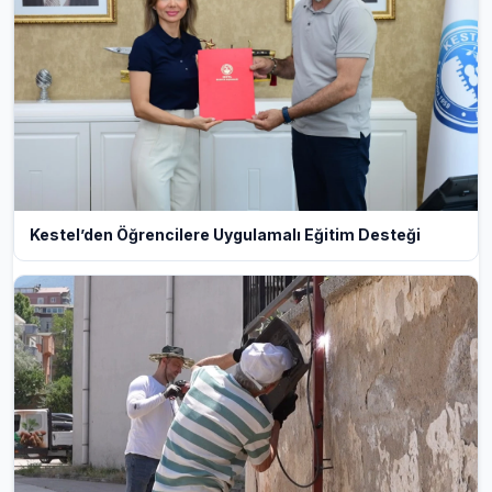
Kestel’den Öğrencilere Uygulamalı Eğitim Desteği