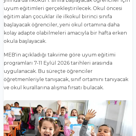
yılında da ilkokul 1. sınıfa başlayacak öğrenciler için
uyum eğitimleri gerçekleştirilecek. Okul öncesi
eğitim alan çocuklar ile ilkokul birinci sınıfa
başlayacak öğrenciler, yeni okul ortamına daha
kolay adapte olabilmeleri amacıyla bir hafta erken
okula başlayacak.
MEB'in açıkladığı takvime göre uyum eğitimi
programları 7-11 Eylül 2026 tarihleri arasında
uygulanacak. Bu süreçte öğrenciler
öğretmenleriyle tanışacak, sınıf ortamını tanıyacak
ve okul kurallarına alışma fırsatı bulacak.