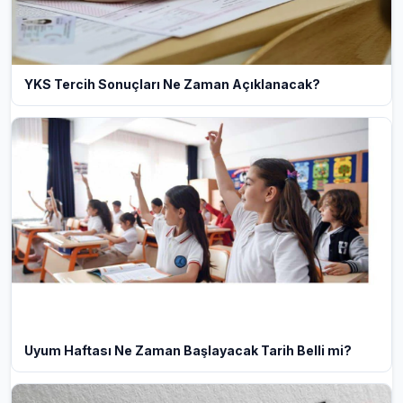
YKS Tercih Sonuçları Ne Zaman Açıklanacak?
Uyum Haftası Ne Zaman Başlayacak Tarih Belli mi?