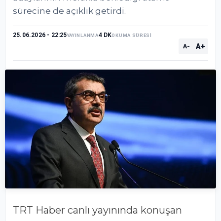
sürecine de açıklık getirdi.
25.06.2026 - 22:25
4 DK
YAYINLANMA
OKUMA SÜRESİ
A+
A-
TRT Haber canlı yayınında konuşan