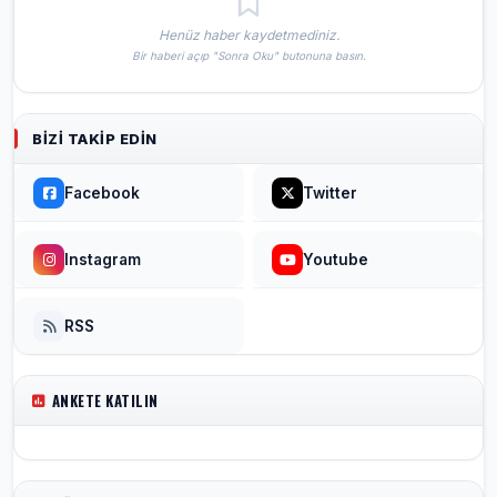
Henüz haber kaydetmediniz.
Bir haberi açıp "Sonra Oku" butonuna basın.
BIZI TAKIP EDIN
Facebook
Twitter
Instagram
Youtube
RSS
ANKETE KATILIN