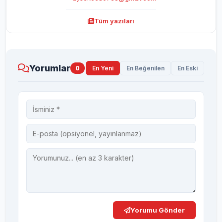
Tüm yazıları
Yorumlar
0
En Yeni
En Beğenilen
En Eski
Yorumu Gönder