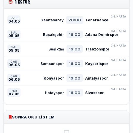
FIKSTÜR
34. HAFTA
PZT
20:00
Galatasaray
Fenerbahçe
04.05
34. HAFTA
SAL
16:00
Başakşehir
Adana Demirspor
05.05
34. HAFTA
SAL
19:00
Beşiktaş
Trabzonspor
05.05
34. HAFTA
ÇAR
16:00
Samsunspor
Kayserispor
06.05
34. HAFTA
ÇAR
19:00
Konyaspor
Antalyaspor
06.05
34. HAFTA
PER
16:00
Hatayspor
Sivasspor
07.05
SONRA OKU LISTEM