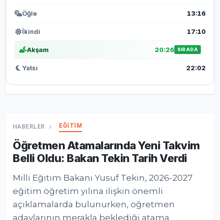
Öğle
13:16
İkindi
17:10
Akşam
20:26
SIRADA
Yatsı
22:02
EĞİTİM
HABERLER
Öğretmen Atamalarında Yeni Takvim
Belli Oldu: Bakan Tekin Tarih Verdi
Milli Eğitim Bakanı Yusuf Tekin, 2026-2027
eğitim öğretim yılına ilişkin önemli
açıklamalarda bulunurken, öğretmen
adaylarının merakla beklediği atama