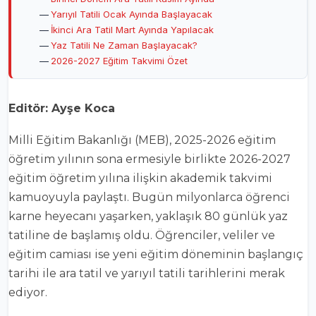
Yarıyıl Tatili Ocak Ayında Başlayacak
İkinci Ara Tatil Mart Ayında Yapılacak
Yaz Tatili Ne Zaman Başlayacak?
2026-2027 Eğitim Takvimi Özet
Editör: Ayşe Koca
Milli Eğitim Bakanlığı (MEB), 2025-2026 eğitim
öğretim yılının sona ermesiyle birlikte 2026-2027
eğitim öğretim yılına ilişkin akademik takvimi
kamuoyuyla paylaştı. Bugün milyonlarca öğrenci
karne heyecanı yaşarken, yaklaşık 80 günlük yaz
tatiline de başlamış oldu. Öğrenciler, veliler ve
eğitim camiası ise yeni eğitim döneminin başlangıç
tarihi ile ara tatil ve yarıyıl tatili tarihlerini merak
ediyor.