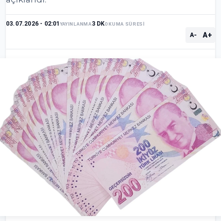
03.07.2026 - 02:01
3 DK
YAYINLANMA
OKUMA SÜRESİ
A+
A-