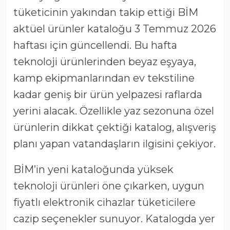
Editor: Ayşe Koca
Türkiye genelinde milyonlarca
tüketicinin yakından takip ettiği BİM
aktüel ürünler kataloğu 3 Temmuz 2026
haftası için güncellendi. Bu hafta
teknoloji ürünlerinden beyaz eşyaya,
kamp ekipmanlarından ev tekstiline
kadar geniş bir ürün yelpazesi raflarda