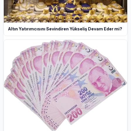
Altın Yatırımcısını Sevindiren Yükseliş Devam Eder mi?