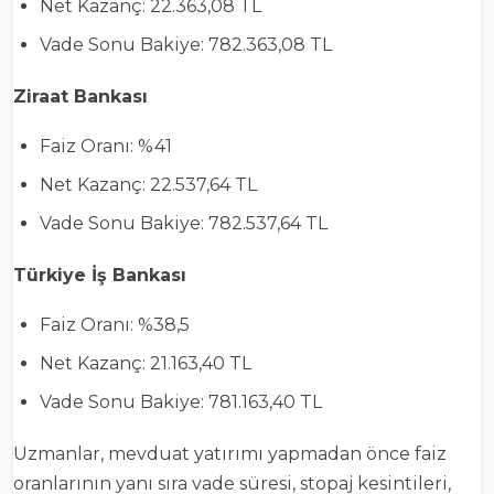
Net Kazanç: 22.363,08 TL
Vade Sonu Bakiye: 782.363,08 TL
Ziraat Bankası
Faiz Oranı: %41
Net Kazanç: 22.537,64 TL
Vade Sonu Bakiye: 782.537,64 TL
Türkiye İş Bankası
Faiz Oranı: %38,5
Net Kazanç: 21.163,40 TL
Vade Sonu Bakiye: 781.163,40 TL
Uzmanlar, mevduat yatırımı yapmadan önce faiz
oranlarının yanı sıra vade süresi, stopaj kesintileri,