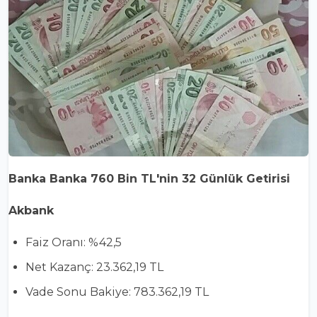
Banka Banka 760 Bin TL'nin 32 Günlük Getirisi
Akbank
Faiz Oranı: %42,5
Net Kazanç: 23.362,19 TL
Vade Sonu Bakiye: 783.362,19 TL