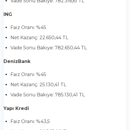
Vade Sonu Bakiye: 782.316,61 TL
ING
Faiz Oranı: %45
Net Kazanç: 22.650,44 TL
Vade Sonu Bakiye: 782.650,44 TL
DenizBank
Faiz Oranı: %45
Net Kazanç: 25.130,41 TL
Vade Sonu Bakiye: 785.130,41 TL
Yapı Kredi
Faiz Oranı: %43,5