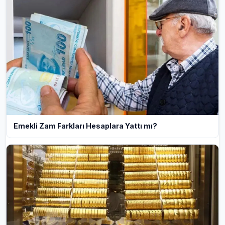
Emekli Zam Farkları Hesaplara Yattı mı?