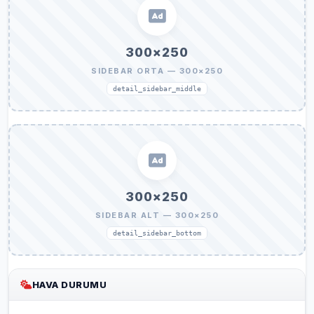
300×250
SIDEBAR ORTA — 300×250
detail_sidebar_middle
300×250
SIDEBAR ALT — 300×250
detail_sidebar_bottom
HAVA DURUMU