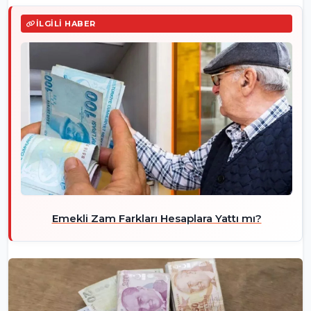
İLGILI HABER
Emekli Zam Farkları Hesaplara Yattı mı?