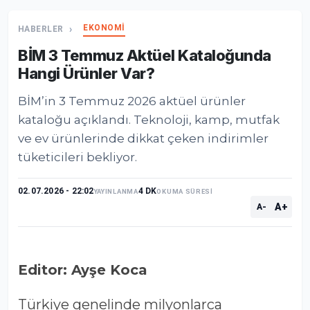
EKONOMİ
HABERLER
BİM 3 Temmuz Aktüel Kataloğunda
Hangi Ürünler Var?
BİM’in 3 Temmuz 2026 aktüel ürünler
kataloğu açıklandı. Teknoloji, kamp, mutfak
ve ev ürünlerinde dikkat çeken indirimler
tüketicileri bekliyor.
02.07.2026 - 22:02
4 DK
YAYINLANMA
OKUMA SÜRESİ
A+
A-