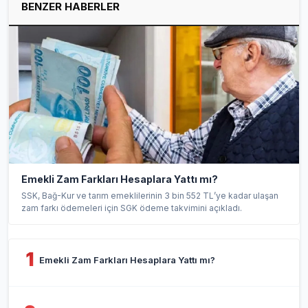
BENZER HABERLER
Emekli Zam Farkları Hesaplara Yattı mı?
SSK, Bağ-Kur ve tarım emeklilerinin 3 bin 552 TL’ye kadar ulaşan
zam farkı ödemeleri için SGK ödeme takvimini açıkladı.
1
Emekli Zam Farkları Hesaplara Yattı mı?