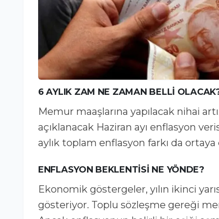
6 AYLIK ZAM NE ZAMAN BELLİ OLACAK
Memur maaşlarına yapılacak nihai artı
açıklanacak Haziran ayı enflasyon veris
aylık toplam enflasyon farkı da ortaya
ENFLASYON BEKLENTİSİ NE YÖNDE?
Ekonomik göstergeler, yılın ikinci yarı
gösteriyor. Toplu sözleşme gereği m