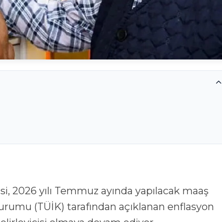
, 2026 yılı Temmuz ayında yapılacak maaş
 Kurumu (TÜİK) tarafından açıklanan enflasyon