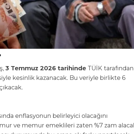
?
ş,
3 Temmuz 2026 tarihinde
TÜİK tarafından
iyle kesinlik kazanacak. Bu veriyle birlikte 6
 çıkacak.
sında enflasyonun belirleyici olacağını
emur ve memur emeklileri zaten %7 zam alaca