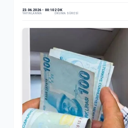
23.06.2026 - 00:10
2 DK
YAYINLANMA
OKUMA SÜRESİ