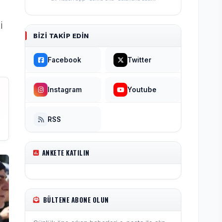
i
BIZI TAKIP EDIN
Facebook
Twitter
Instagram
Youtube
RSS
ANKETE KATILIN
BÜLTENE ABONE OLUN