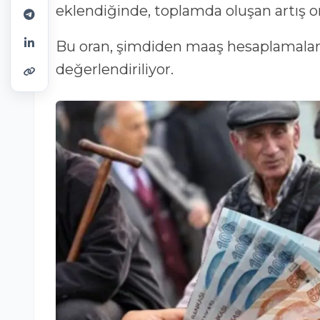
eklendiğinde, toplamda oluşan artış o
Bu oran, şimdiden maaş hesaplamaları
değerlendiriliyor.