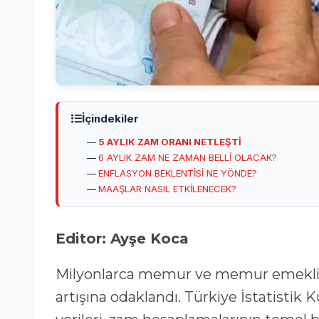
İçindekiler
5 AYLIK ZAM ORANI NETLEŞTİ
6 AYLIK ZAM NE ZAMAN BELLİ OLACAK?
ENFLASYON BEKLENTİSİ NE YÖNDE?
MAAŞLAR NASIL ETKİLENECEK?
Editor: Ayşe Koca
Milyonlarca memur ve memur emeklisi
artışına odaklandı. Türkiye İstatistik