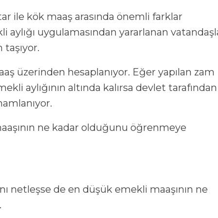
tar ile kök maaş arasında önemli farklar
kli aylığı uygulamasından yararlanan vatandaşl
 taşıyor.
ş üzerinden hesaplanıyor. Eğer yapılan zam
li aylığının altında kalırsa devlet tarafından
mamlanıyor.
 maaşının ne kadar olduğunu öğrenmeye
ı netleşse de en düşük emekli maaşının ne
.