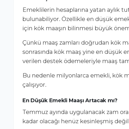
Emeklilerin hesaplarına yatan aylık tu
bulunabiliyor. Özellikle en düşük eme
için kök maaşın bilinmesi büyük önem
Çünkü maaş zamları doğrudan kök maa
sonrasında kök maaş yine en düşük emek
verilen destek ödemeleriyle maaş ta
Bu nedenle milyonlarca emekli, kök
çalışıyor.
En Düşük Emekli Maaşı Artacak mı?
Temmuz ayında uygulanacak zam oran
kadar olacağı henüz kesinleşmiş değil