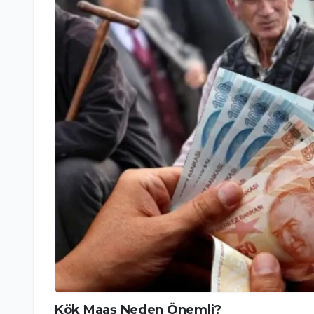
Kök Maaş Neden Önemli?