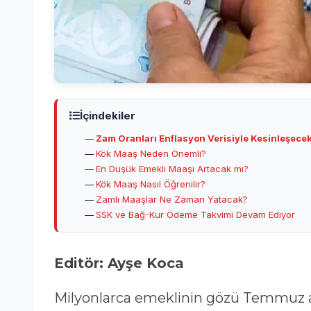
İçindekiler
Zam Oranları Enflasyon Verisiyle Kesinleşece
Kök Maaş Neden Önemli?
En Düşük Emekli Maaşı Artacak mı?
Kök Maaş Nasıl Öğrenilir?
Zamlı Maaşlar Ne Zaman Yatacak?
SSK ve Bağ-Kur Ödeme Takvimi Devam Ediyor
Editör: Ayşe Koca
Milyonlarca emeklinin gözü Temmuz a