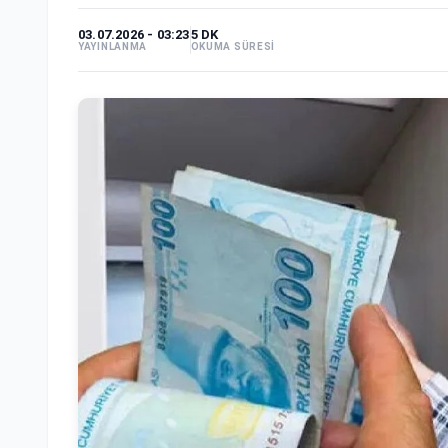
03.07.2026 - 03:23
5 DK
YAYINLANMA
OKUMA SÜRESİ