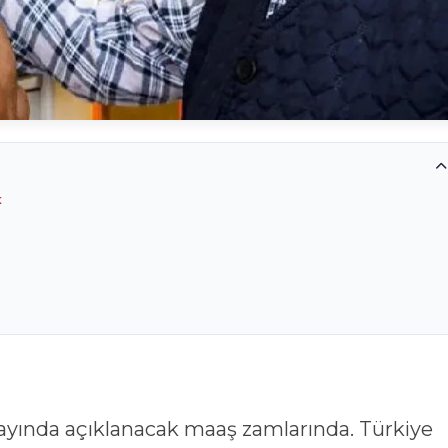
k
yında açıklanacak maaş zamlarında. Türkiye