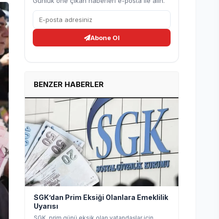
Günlük öne çıkan haberleri e-posta ile alın.
Abone Ol
BENZER HABERLER
SGK’dan Prim Eksiği Olanlara Emeklilik
Uyarısı
SGK, prim günü eksik olan vatandaşlar için