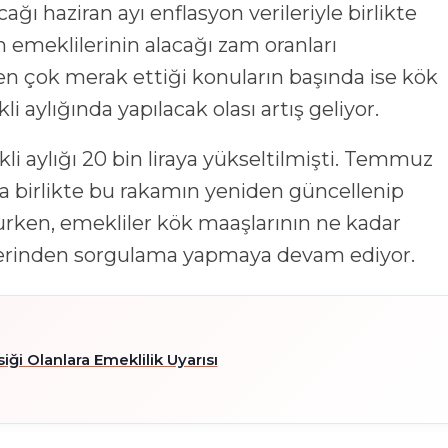
ğı haziran ayı enflasyon verileriyle birlikte
 emeklilerinin alacağı zam oranları
en çok merak ettiği konuların başında ise kök
aylığında yapılacak olası artış geliyor.
aylığı 20 bin liraya yükseltilmişti. Temmuz
la birlikte bu rakamın yeniden güncellenip
ken, emekliler kök maaşlarının ne kadar
erinden sorgulama yapmaya devam ediyor.
ği Olanlara Emeklilik Uyarısı