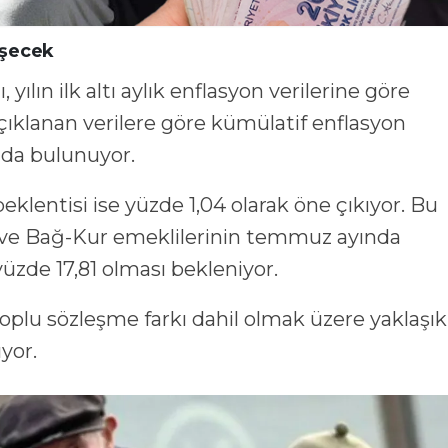
eşecek
yılın ilk altı aylık enflasyon verilerine göre
ıklanan verilere göre kümülatif enflasyon
mda bulunuyor.
eklentisi ise yüzde 1,04 olarak öne çıkıyor. Bu
ve Bağ-Kur emeklilerinin temmuz ayında
üzde 17,81 olması bekleniyor.
plu sözleşme farkı dahil olmak üzere yaklaşık
yor.