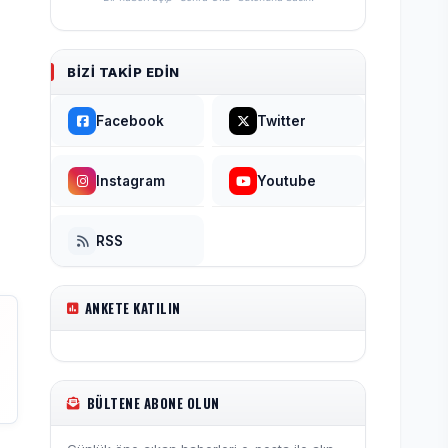
BIZI TAKIP EDIN
Facebook
Twitter
Instagram
Youtube
RSS
ANKETE KATILIN
BÜLTENE ABONE OLUN