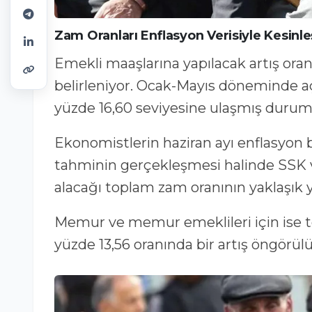
Zam Oranları Enflasyon Verisiyle Kesinl
Emekli maaşlarına yapılacak artış oranı, 
belirleniyor. Ocak-Mayıs döneminde aç
yüzde 16,60 seviyesine ulaşmış duru
Ekonomistlerin haziran ayı enflasyon b
tahminin gerçekleşmesi halinde SSK 
alacağı toplam zam oranının yaklaşık y
Memur ve memur emeklileri için ise to
yüzde 13,56 oranında bir artış öngörülü