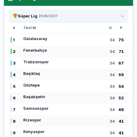
Süper Lig
2026/2027
#
TAKIM
O
P
Galatasaray
1
34
75
Fenerbahçe
2
34
71
Trabzonspor
3
34
67
Beşiktaş
4
34
59
Göztepe
5
34
54
Başakşehir
6
34
52
Samsunspor
7
34
48
Rizespor
8
34
41
Konyaspor
9
34
41