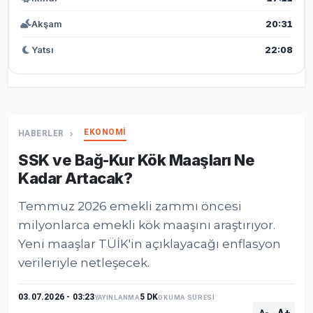
Akşam
20:31
Yatsı
22:08
EKONOMİ
HABERLER
SSK ve Bağ-Kur Kök Maaşları Ne
Kadar Artacak?
Temmuz 2026 emekli zammı öncesi
milyonlarca emekli kök maaşını araştırıyor.
Yeni maaşlar TÜİK'in açıklayacağı enflasyon
verileriyle netleşecek.
03.07.2026 - 03:23
5 DK
YAYINLANMA
OKUMA SÜRESİ