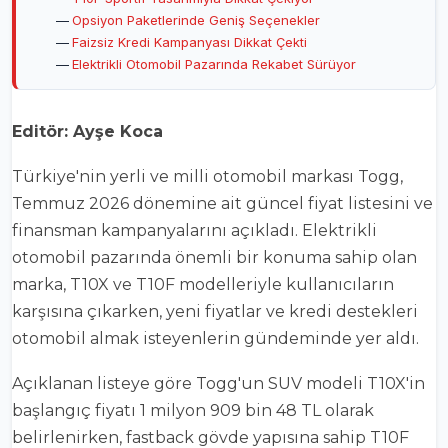
Opsiyon Paketlerinde Geniş Seçenekler
Faizsiz Kredi Kampanyası Dikkat Çekti
Elektrikli Otomobil Pazarında Rekabet Sürüyor
Editör: Ayşe Koca
Türkiye'nin yerli ve milli otomobil markası Togg,
Temmuz 2026 dönemine ait güncel fiyat listesini ve
finansman kampanyalarını açıkladı. Elektrikli
otomobil pazarında önemli bir konuma sahip olan
marka, T10X ve T10F modelleriyle kullanıcıların
karşısına çıkarken, yeni fiyatlar ve kredi destekleri
otomobil almak isteyenlerin gündeminde yer aldı.
Açıklanan listeye göre Togg'un SUV modeli T10X'in
başlangıç fiyatı 1 milyon 909 bin 48 TL olarak
belirlenirken, fastback gövde yapısına sahip T10F