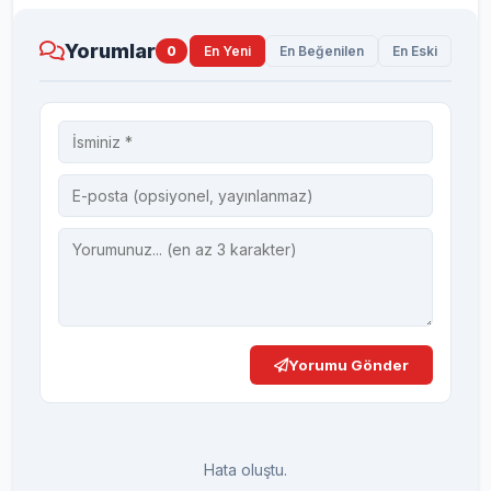
Yorumlar
0
En Yeni
En Beğenilen
En Eski
Yorumu Gönder
Hata oluştu.