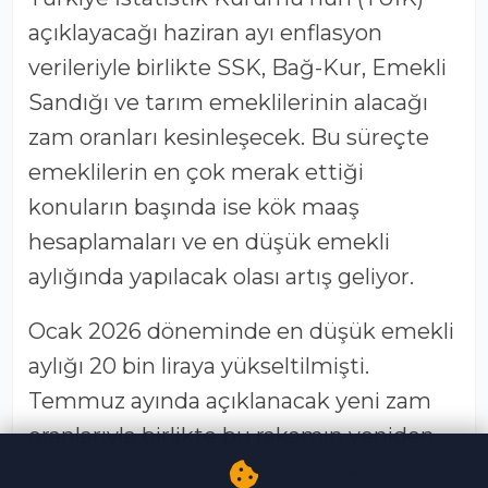
açıklayacağı haziran ayı enflasyon
verileriyle birlikte SSK, Bağ-Kur, Emekli
Sandığı ve tarım emeklilerinin alacağı
zam oranları kesinleşecek. Bu süreçte
emeklilerin en çok merak ettiği
konuların başında ise kök maaş
hesaplamaları ve en düşük emekli
aylığında yapılacak olası artış geliyor.
Ocak 2026 döneminde en düşük emekli
aylığı 20 bin liraya yükseltilmişti.
Temmuz ayında açıklanacak yeni zam
oranlarıyla birlikte bu rakamın yeniden
güncellenip güncellenmeyeceği merak