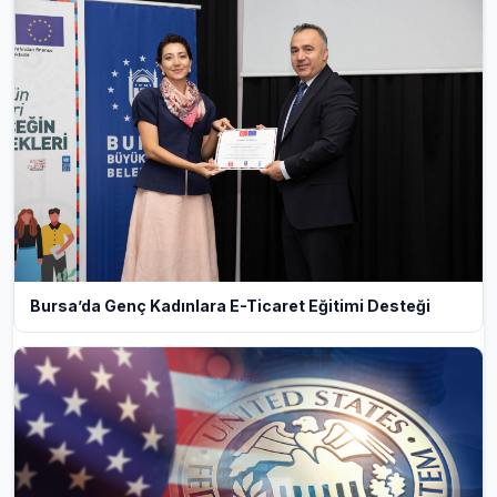
Bursa’da Genç Kadınlara E-Ticaret Eğitimi Desteği