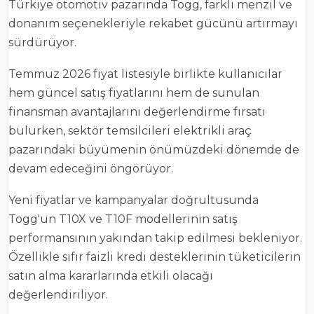
Türkiye otomotiv pazarında Togg, farklı menzil ve
donanım seçenekleriyle rekabet gücünü artırmayı
sürdürüyor.
Temmuz 2026 fiyat listesiyle birlikte kullanıcılar
hem güncel satış fiyatlarını hem de sunulan
finansman avantajlarını değerlendirme fırsatı
bulurken, sektör temsilcileri elektrikli araç
pazarındaki büyümenin önümüzdeki dönemde de
devam edeceğini öngörüyor.
Yeni fiyatlar ve kampanyalar doğrultusunda
Togg'un T10X ve T10F modellerinin satış
performansının yakından takip edilmesi bekleniyor.
Özellikle sıfır faizli kredi desteklerinin tüketicilerin
satın alma kararlarında etkili olacağı
değerlendiriliyor.