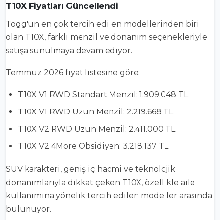
T10X Fiyatları Güncellendi
Togg'un en çok tercih edilen modellerinden biri
olan T10X, farklı menzil ve donanım seçenekleriyle
satışa sunulmaya devam ediyor.
Temmuz 2026 fiyat listesine göre:
T10X V1 RWD Standart Menzil: 1.909.048 TL
T10X V1 RWD Uzun Menzil: 2.219.668 TL
T10X V2 RWD Uzun Menzil: 2.411.000 TL
T10X V2 4More Obsidiyen: 3.218.137 TL
SUV karakteri, geniş iç hacmi ve teknolojik
donanımlarıyla dikkat çeken T10X, özellikle aile
kullanımına yönelik tercih edilen modeller arasında
bulunuyor.