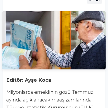
A+
A-
Editör: Ayşe Koca
Milyonlarca emeklinin gözü Temmuz
ayında açıklanacak maaş zamlarında.
Türkiye İstatistik Kurumu'nun (TÜİK)