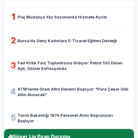
1
Plaj Mudanya Yaz Sezonunda Hizmete Açıldı
2
Bursa’da Genç Kadınlara E-Ticaret Eğitimi Desteği
Fed Kritik Faiz Toplantısına Gidiyor: Petrol 100 Doları
3
Aştı, Gözler Enflasyonda
ATM'lerde Gram Altın Dönemi Başlıyor: "Para Çeker Gibi
4
Altın Alınacak"
Tarım Bakanlığı 1874 Personel Alımı Başvuruları
5
Başlıyor
Süper Lig Puan Durumu