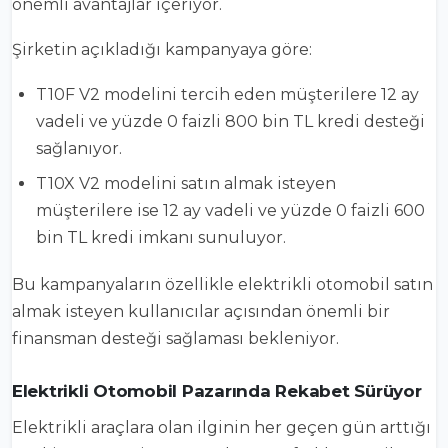
önemli avantajlar içeriyor.
Şirketin açıkladığı kampanyaya göre:
T10F V2 modelini tercih eden müşterilere 12 ay
vadeli ve yüzde 0 faizli 800 bin TL kredi desteği
sağlanıyor.
T10X V2 modelini satın almak isteyen
müşterilere ise 12 ay vadeli ve yüzde 0 faizli 600
bin TL kredi imkanı sunuluyor.
Bu kampanyaların özellikle elektrikli otomobil satın
almak isteyen kullanıcılar açısından önemli bir
finansman desteği sağlaması bekleniyor.
Elektrikli Otomobil Pazarında Rekabet Sürüyor
Elektrikli araçlara olan ilginin her geçen gün arttığı