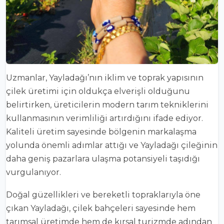
Uzmanlar, Yayladağı’nın iklim ve toprak yapısının
çilek üretimi için oldukça elverişli olduğunu
belirtirken, üreticilerin modern tarım tekniklerini
kullanmasının verimliliği artırdığını ifade ediyor.
Kaliteli üretim sayesinde bölgenin markalaşma
yolunda önemli adımlar attığı ve Yayladağı çileğinin
daha geniş pazarlara ulaşma potansiyeli taşıdığı
vurgulanıyor.
Doğal güzellikleri ve bereketli topraklarıyla öne
çıkan Yayladağı, çilek bahçeleri sayesinde hem
tarımsal üretimde hem de kırsal turizmde adından