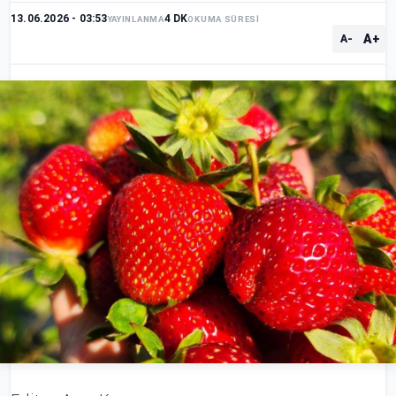
13.06.2026 - 03:53
4 DK
YAYINLANMA
OKUMA SÜRESİ
A+
A-