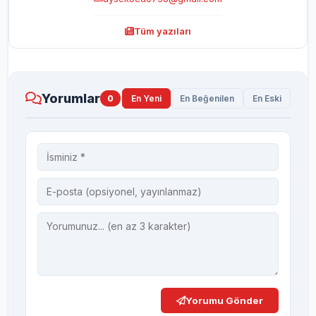
Tüm yazıları
Yorumlar
0
En Yeni
En Beğenilen
En Eski
Yorumu Gönder