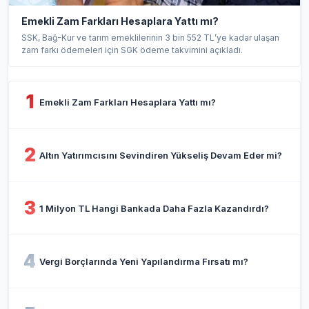
Emekli Zam Farkları Hesaplara Yattı mı?
SSK, Bağ-Kur ve tarım emeklilerinin 3 bin 552 TL’ye kadar ulaşan
zam farkı ödemeleri için SGK ödeme takvimini açıkladı.
1
Emekli Zam Farkları Hesaplara Yattı mı?
2
Altın Yatırımcısını Sevindiren Yükseliş Devam Eder mi?
3
1 Milyon TL Hangi Bankada Daha Fazla Kazandırdı?
4
Vergi Borçlarında Yeni Yapılandırma Fırsatı mı?