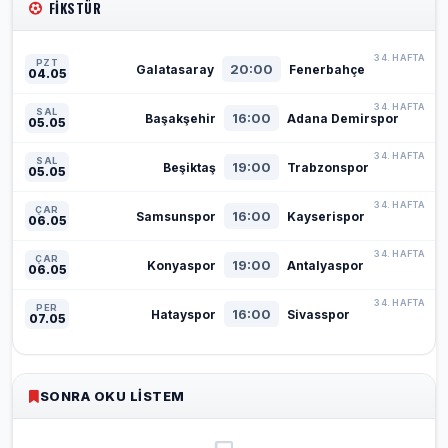
FIKSTÜR
34. HAFTA
PZT
20:00
Galatasaray
Fenerbahçe
04.05
34. HAFTA
SAL
16:00
Başakşehir
Adana Demirspor
05.05
34. HAFTA
SAL
19:00
Beşiktaş
Trabzonspor
05.05
34. HAFTA
ÇAR
16:00
Samsunspor
Kayserispor
06.05
34. HAFTA
ÇAR
19:00
Konyaspor
Antalyaspor
06.05
34. HAFTA
PER
16:00
Hatayspor
Sivasspor
07.05
SONRA OKU LISTEM