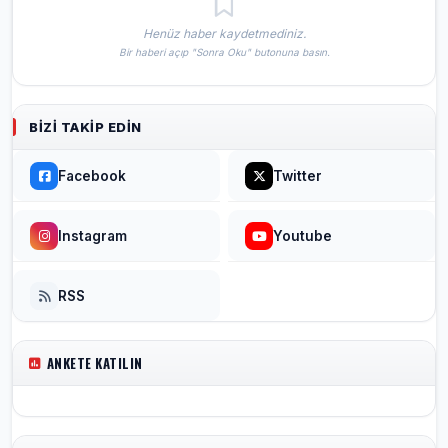
Henüz haber kaydetmediniz.
Bir haberi açıp "Sonra Oku" butonuna basın.
BIZI TAKIP EDIN
Facebook
Twitter
Instagram
Youtube
RSS
ANKETE KATILIN