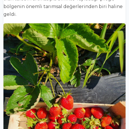
bölgenin önemli tarımsal değerlerinden biri haline
geldi.