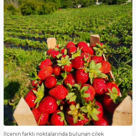
İlçenin farklı noktalarında bulunan çilek