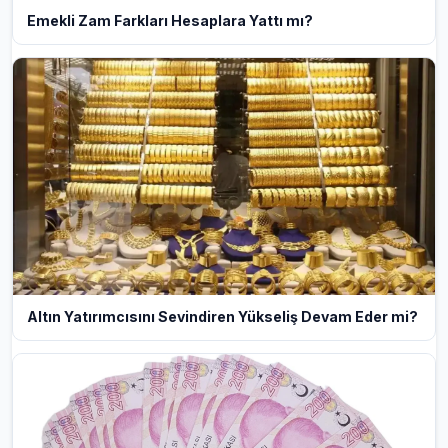
Emekli Zam Farkları Hesaplara Yattı mı?
Altın Yatırımcısını Sevindiren Yükseliş Devam Eder mi?