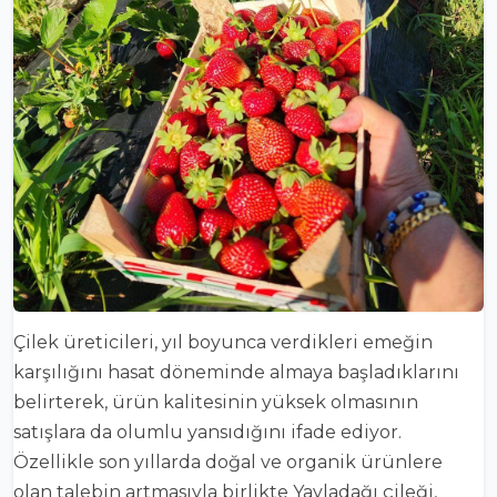
Çilek üreticileri, yıl boyunca verdikleri emeğin
karşılığını hasat döneminde almaya başladıklarını
belirterek, ürün kalitesinin yüksek olmasının
satışlara da olumlu yansıdığını ifade ediyor.
Özellikle son yıllarda doğal ve organik ürünlere
olan talebin artmasıyla birlikte Yayladağı çileği,