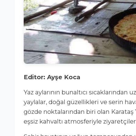
Editor: Ayşe Koca
Yaz aylarının bunaltıcı sıcaklarından 
yaylalar, doğal güzellikleri ve serin 
gözde noktalarından biri olan Karataş 
eşsiz kahvaltı atmosferiyle ziyaretçileri