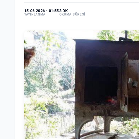
15.06.2026 - 01:55
3 DK
YAYINLANMA
OKUMA SÜRESİ