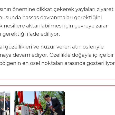
ının önemine dikkat çekerek yaylaları ziyaret
onusunda hassas davranmaları gerektiğini
 nesillere aktarılabilmesi için çevreye zarar
gerektiği ifade ediliyor.
ğal güzellikleri ve huzur veren atmosferiyle
aya devam ediyor. Özellikle doğayla iç içe bir
bölgenin en özel noktaları arasında gösteriliyor