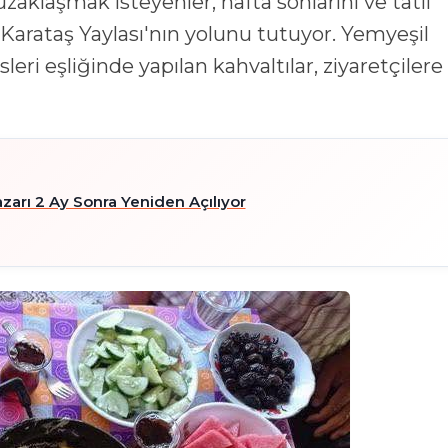
klaşmak isteyenler, hafta sonlarını ve tatil
 Karataş Yaylası'nın yolunu tutuyor. Yemyeşil
eri eşliğinde yapılan kahvaltılar, ziyaretçilere
zarı 2 Ay Sonra Yeniden Açılıyor