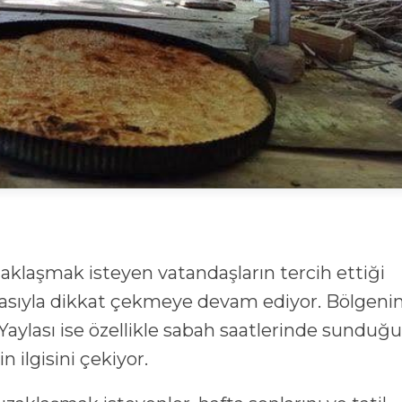
uzaklaşmak isteyen vatandaşların tercih ettiği
havasıyla dikkat çekmeye devam ediyor. Bölgeni
Yaylası ise özellikle sabah saatlerinde sunduğu
n ilgisini çekiyor.