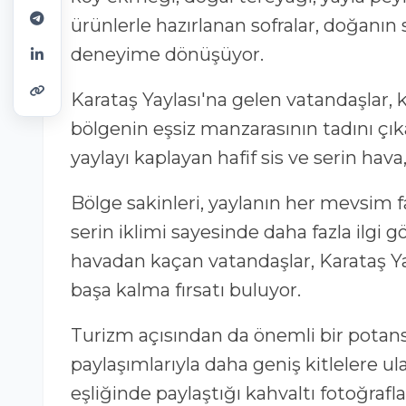
ürünlerle hazırlanan sofralar, doğanı
deneyime dönüşüyor.
Karataş Yaylası'na gelen vatandaşlar,
bölgenin eşsiz manzarasının tadını çık
yaylayı kaplayan hafif sis ve serin hava
Bölge sakinleri, yaylanın her mevsim f
serin iklimi sayesinde daha fazla ilgi
havadan kaçan vatandaşlar, Karataş 
başa kalma fırsatı buluyor.
Turizm açısından da önemli bir potansi
paylaşımlarıyla daha geniş kitlelere u
eşliğinde paylaştığı kahvaltı fotoğrafları