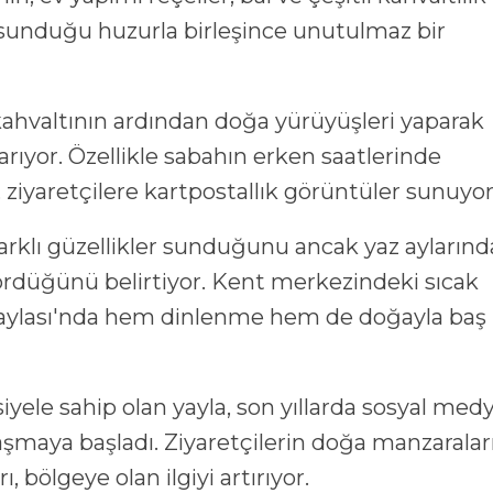
n sunduğu huzurla birleşince unutulmaz bir
 kahvaltının ardından doğa yürüyüşleri yaparak
arıyor. Özellikle sabahın erken saatlerinde
, ziyaretçilere kartpostallık görüntüler sunuyor
arklı güzellikler sunduğunu ancak yaz aylarınd
 gördüğünü belirtiyor. Kent merkezindeki sıcak
Yaylası'nda hem dinlenme hem de doğayla baş
yele sahip olan yayla, son yıllarda sosyal med
laşmaya başladı. Ziyaretçilerin doğa manzaralar
, bölgeye olan ilgiyi artırıyor.