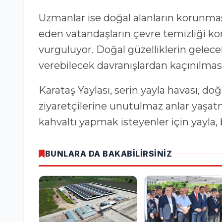
Uzmanlar ise doğal alanların korunmas
eden vatandaşların çevre temizliği k
vurguluyor. Doğal güzelliklerin gelecek
verebilecek davranışlardan kaçınılması 
Karataş Yaylası, serin yayla havası, do
ziyaretçilerine unutulmaz anlar yaşatm
kahvaltı yapmak isteyenler için yayla, 
BUNLARA DA BAKABİLİRSİNİZ