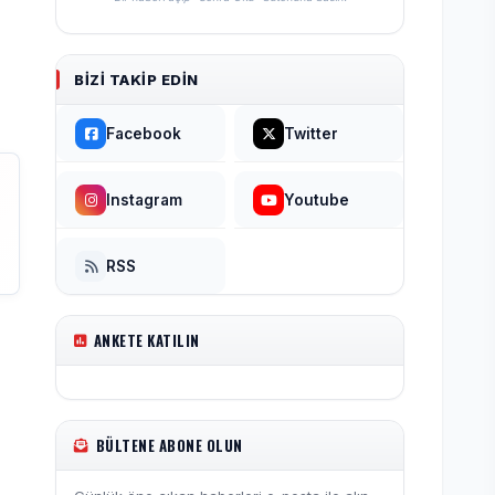
BIZI TAKIP EDIN
Facebook
Twitter
Instagram
Youtube
RSS
ANKETE KATILIN
BÜLTENE ABONE OLUN