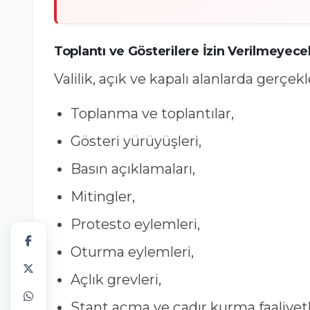
Toplantı ve Gösterilere İzin Verilmeyece
Valilik, açık ve kapalı alanlarda gerçekl
Toplanma ve toplantılar,
Gösteri yürüyüşleri,
Basın açıklamaları,
Mitingler,
Protesto eylemleri,
Oturma eylemleri,
Açlık grevleri,
Stant açma ve çadır kurma faaliyetl