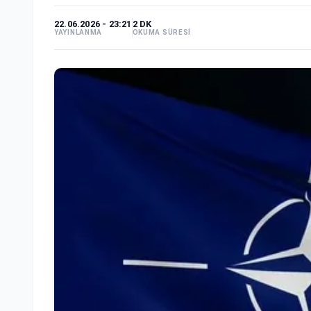
22.06.2026 - 23:21
2 DK
YAYINLANMA
OKUMA SÜRESİ