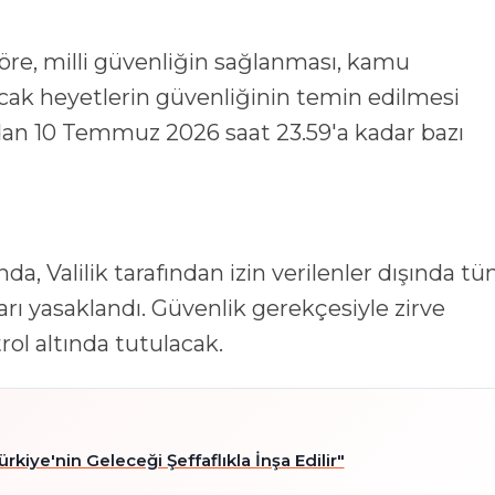
göre, milli güvenliğin sağlanması, kamu
cak heyetlerin güvenliğinin temin edilmesi
dan 10 Temmuz 2026 saat 23.59'a kadar bazı
, Valilik tarafından izin verilenler dışında t
arı yasaklandı. Güvenlik gerekçesiyle zirve
rol altında tutulacak.
rkiye'nin Geleceği Şeffaflıkla İnşa Edilir"