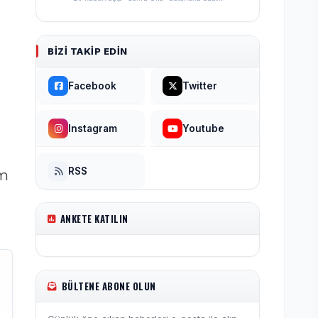
BIZI TAKIP EDIN
Facebook
Twitter
Instagram
Youtube
RSS
üm
ANKETE KATILIN
BÜLTENE ABONE OLUN