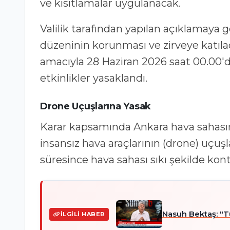
ve kısıtlamalar uygulanacak.
Valilik tarafından yapılan açıklamaya 
düzeninin korunması ve zirveye katıla
amacıyla 28 Haziran 2026 saat 00.00'
etkinlikler yasaklandı.
Drone Uçuşlarına Yasak
Karar kapsamında Ankara hava sahasında
insansız hava araçlarının (drone) uçuşl
süresince hava sahası sıkı şekilde kont
Nasuh Bektaş: "Tü
İLGILI HABER