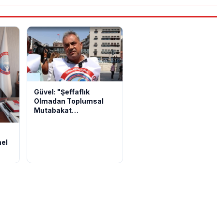
Güvel: "Şeffaflık
Olmadan Toplumsal
Mutabakat
Sağlanamaz"
el