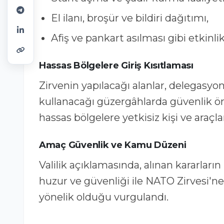
El ilanı, broşür ve bildiri dağıtımı,
Afiş ve pankart asılması gibi etkinl
Hassas Bölgelere Giriş Kısıtlaması
Zirvenin yapılacağı alanlar, delegasyon
kullanacağı güzergâhlarda güvenlik önl
hassas bölgelere yetkisiz kişi ve araçla
Amaç Güvenlik ve Kamu Düzeni
Valilik açıklamasında, alınan kararları
huzur ve güvenliği ile NATO Zirvesi'n
yönelik olduğu vurgulandı.