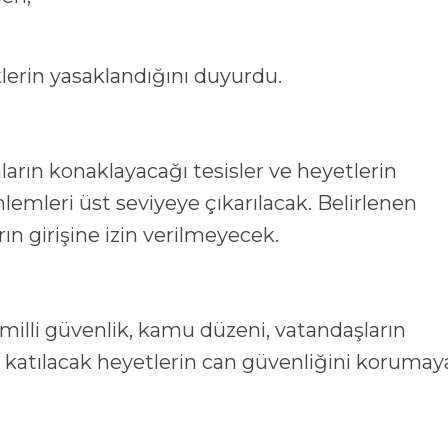
iklerin yasaklandığını duyurdu.
ların konaklayacağı tesisler ve heyetlerin
emleri üst seviyeye çıkarılacak. Belirlenen
rın girişine izin verilmeyecek.
n milli güvenlik, kamu düzeni, vatandaşların
e katılacak heyetlerin can güvenliğini korumay