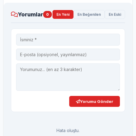
Yorumlar
0
En Yeni
En Beğenilen
En Eski
Yorumu Gönder
Hata oluştu.