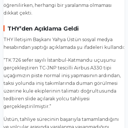
öğrenilirken, herhangi bir yaralanma olmaması
dikkat çekti.
THY’den Açıklama Geldi
THY İletişim Başkanı
Yahya Üstün
sosyal medya
hesabından yaptığı açıklamada şu ifadeleri kullandı:
“TK 726 sefer sayılı İstanbul-Katmandu uçuşunu
gerçekleştiren TC-JNP tescilli Airbus A330 tipi
uçağımızın piste normal iniş yapmasının ardından,
taksi yolunda iniş takımlarında duman görülmesi
üzerine kule ekiplerinin talimatı doğrultusunda
tedbiren slide açılarak yolcu tahliyesi
gerçekleştirilmiştir.”
Üstün, tahliye sürecinin başarıyla tamamlandığını
ve yolcular arasında yaralanma yaşanmadığını