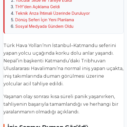
Yolcular Slide ile Tahliye Edildi
THY’den Açıklama Geldi
Teknik Arıza İhtimali Üzerinde Duruluyor
Dönüş Seferi İçin Yeni Planlama
Sosyal Medyada Gündem Oldu
Türk Hava Yolları
’nın İstanbul–Katmandu seferini
yapan yolcu uçağında korku dolu anlar yaşandı.
Nepal’in başkenti Katmandu’daki Tribhuvan
Uluslararası Havalimanı’na normal iniş yapan uçakta,
iniş takımlarında duman görülmesi üzerine
yolcular acil tahliye edildi.
Yaşanan olay sonrası kısa süreli panik yaşanırken,
tahliyenin başarıyla tamamlandığı ve herhangi bir
yaralanmanın olmadığı açıklandı.