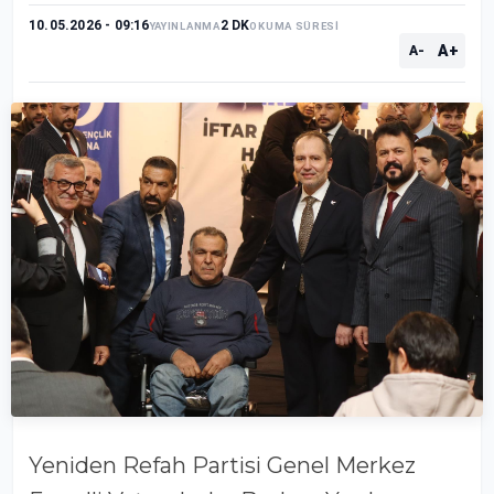
10.05.2026 - 09:16
2 DK
YAYINLANMA
OKUMA SÜRESİ
A+
A-
Yeniden Refah Partisi Genel Merkez