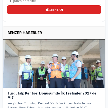
Abone Ol
BENZER HABERLER
Turgutalp Kentsel Dönüşümde İlk Teslimler 2027’de
Mi?
İnegöl’deki Turgutalp Kentsel Dönüşüm Projesi hızla ilerliyor.
Başkan Alper Taban, ilk etapta anahtar teslimlerinin 2027...