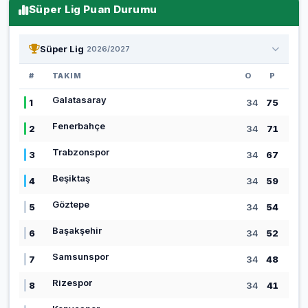
Süper Lig Puan Durumu
Süper Lig
2026/2027
#
TAKIM
O
P
Galatasaray
1
34
75
Fenerbahçe
2
34
71
Trabzonspor
3
34
67
Beşiktaş
4
34
59
Göztepe
5
34
54
Başakşehir
6
34
52
Samsunspor
7
34
48
Rizespor
8
34
41