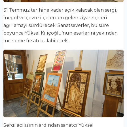
31 Temmuz tarihine kadar açık kalacak olan sergi,
İnegöl ve çevre ilçelerden gelen ziyaretçileri
ağırlamayı sürdürecek. Sanatseverler, bu süre
boyunca Yüksel Kılıçoğlu’nun eserlerini yakından
inceleme fırsatı bulabilecek.
Sergi açılışının ardından sanatçı Yüksel