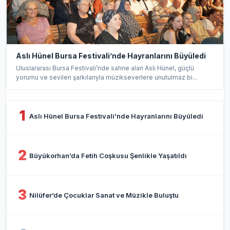
Aslı Hünel Bursa Festivali’nde Hayranlarını Büyüledi
Uluslararası Bursa Festivali’nde sahne alan Aslı Hünel, güçlü
yorumu ve sevilen şarkılarıyla müzikseverlere unutulmaz bi...
1
Aslı Hünel Bursa Festivali’nde Hayranlarını Büyüledi
2
Büyükorhan’da Fetih Coşkusu Şenlikle Yaşatıldı
3
Nilüfer’de Çocuklar Sanat ve Müzikle Buluştu