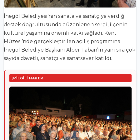
İnegöl Belediyesi’nin sanata ve sanatçıya verdiği
destek doğrultusunda düzenlenen sergi, ilçenin
kültürel yaşamına önemli katkı sağladı. Kent
Müzesi’nde gerçekleştirilen açılış programına
İnegöl Belediye Başkanı Alper Taban’ın yanı sıra çok
sayıda davetli, sanatçı ve sanatsever katıldı.
İLGILI HABER