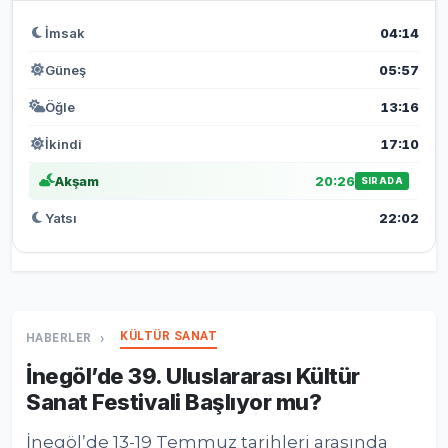
İmsak
04:14
Güneş
05:57
Öğle
13:16
İkindi
17:10
Akşam
20:26
SIRADA
Yatsı
22:02
KÜLTÜR SANAT
HABERLER
İnegöl’de 39. Uluslararası Kültür
Sanat Festivali Başlıyor mu?
İnegöl’de 13-19 Temmuz tarihleri arasında