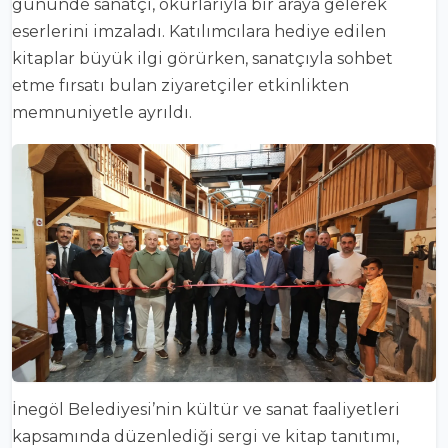
gününde sanatçı, okurlarıyla bir araya gelerek
eserlerini imzaladı. Katılımcılara hediye edilen
kitaplar büyük ilgi görürken, sanatçıyla sohbet
etme fırsatı bulan ziyaretçiler etkinlikten
memnuniyetle ayrıldı.
İnegöl Belediyesi’nin kültür ve sanat faaliyetleri
kapsamında düzenlediği sergi ve kitap tanıtımı,