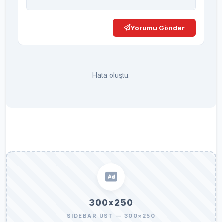
Yorumu Gönder
Hata oluştu.
300×250
SIDEBAR ÜST — 300×250