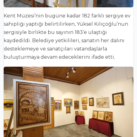
Kent Müzesi’nin bugüne kadar 182 farklı sergiye ev
sahipliği yaptığı belirtilirken, Yüksel Kılıçoğlu’nun
sergisiyle birlikte bu sayının 183’e ulaştığı
kaydedildi. Belediye yetkilileri, sanatın her dalını
desteklemeye ve sanatçıları vatandaşlarla
buluşturmaya devam edeceklerini ifade etti.