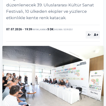
düzenlenecek 39. Uluslararası Kültür Sanat
Festivali, 10 ülkeden ekipler ve yüzlerce
etkinlikle kente renk katacak.
07.07.2026 - 19:39
5 DK
YAYINLANMA
OKUMA SÜRESİ
A+
A-