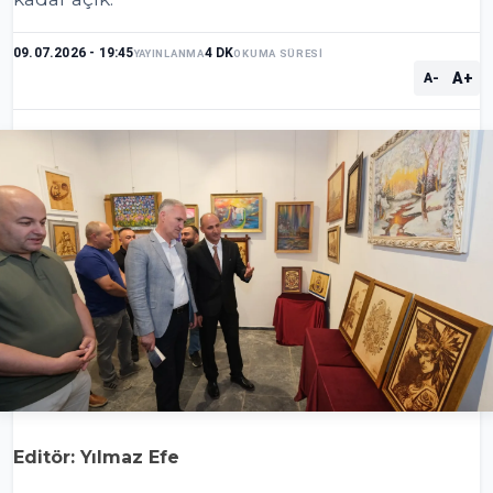
09.07.2026 - 19:45
4 DK
YAYINLANMA
OKUMA SÜRESİ
A+
A-
Editör: Yılmaz Efe