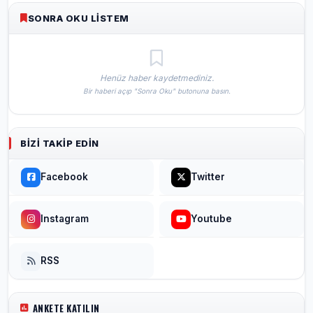
SONRA OKU LISTEM
Henüz haber kaydetmediniz.
Bir haberi açıp "Sonra Oku" butonuna basın.
BIZI TAKIP EDIN
Facebook
Twitter
Instagram
Youtube
RSS
ANKETE KATILIN