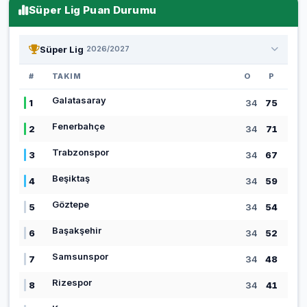
Süper Lig Puan Durumu
Süper Lig
2026/2027
#
TAKIM
O
P
Galatasaray
1
34
75
Fenerbahçe
2
34
71
Trabzonspor
3
34
67
Beşiktaş
4
34
59
Göztepe
5
34
54
Başakşehir
6
34
52
Samsunspor
7
34
48
Rizespor
8
34
41