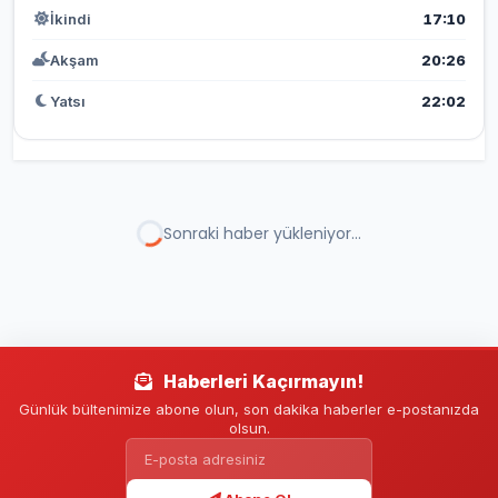
İkindi
17:10
Akşam
20:26
Yatsı
22:02
Sonraki haber yükleniyor...
Haberleri Kaçırmayın!
Günlük bültenimize abone olun, son dakika haberler e-postanızda
olsun.