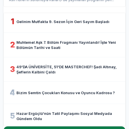
1
Gelinim Mutfakta 9. Sezon İçin Geri Sayım Başladı
Muhtemel Aşk 7. Bölüm Fragmanı Yayınlandı! İşte Yeni
2
Bölümün Tarihi ve Saati
49'DA ÜNİVERSİTE, 51'DE MASTERCHEF! Şadi Altınay,
3
Şeflerin Kalbini Çaldı
4
Bizim Semtin Çocukları Konusu ve Oyuncu Kadrosu ?
Hazar Ergüçlü'nün Tatil Paylaşımı Sosyal Medyada
5
Gündem Oldu