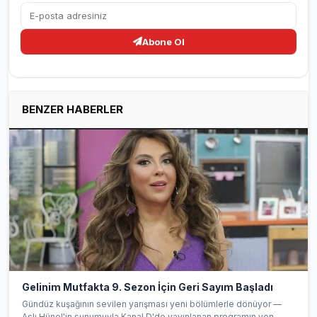
Abone Ol
BENZER HABERLER
Gelinim Mutfakta 9. Sezon İçin Geri Sayım Başladı
Gündüz kuşağının sevilen yarışması yeni bölümlerle dönüyor —
Aslı Hünel'in sunumuyla Kanal D'de yayınlanan programın yen...