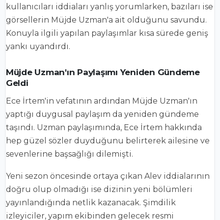
kullanıcıları iddiaları yanlış yorumlarken, bazıları ise
görsellerin Müjde Uzman'a ait olduğunu savundu.
Konuyla ilgili yapılan paylaşımlar kısa sürede geniş
yankı uyandırdı.
Müjde Uzman'ın Paylaşımı Yeniden Gündeme
Geldi
Ece İrtem'in vefatının ardından Müjde Uzman'ın
yaptığı duygusal paylaşım da yeniden gündeme
taşındı. Uzman paylaşımında, Ece İrtem hakkında
hep güzel sözler duyduğunu belirterek ailesine ve
sevenlerine başsağlığı dilemişti.
Yeni sezon öncesinde ortaya çıkan Alev iddialarının
doğru olup olmadığı ise dizinin yeni bölümleri
yayınlandığında netlik kazanacak. Şimdilik
izleyiciler, yapım ekibinden gelecek resmi