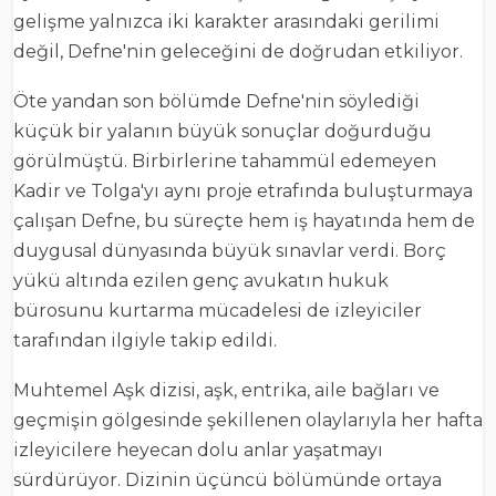
gelişme yalnızca iki karakter arasındaki gerilimi
değil, Defne'nin geleceğini de doğrudan etkiliyor.
Öte yandan son bölümde Defne'nin söylediği
küçük bir yalanın büyük sonuçlar doğurduğu
görülmüştü. Birbirlerine tahammül edemeyen
Kadir ve Tolga'yı aynı proje etrafında buluşturmaya
çalışan Defne, bu süreçte hem iş hayatında hem de
duygusal dünyasında büyük sınavlar verdi. Borç
yükü altında ezilen genç avukatın hukuk
bürosunu kurtarma mücadelesi de izleyiciler
tarafından ilgiyle takip edildi.
Muhtemel Aşk dizisi, aşk, entrika, aile bağları ve
geçmişin gölgesinde şekillenen olaylarıyla her hafta
izleyicilere heyecan dolu anlar yaşatmayı
sürdürüyor. Dizinin üçüncü bölümünde ortaya