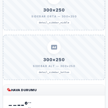
300×250
SIDEBAR ORTA — 300×250
detail_sidebar_middle
300×250
SIDEBAR ALT — 300×250
detail_sidebar_bottom
HAVA DURUMU
--
--
°
--
--