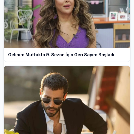
Gelinim Mutfakta 9. Sezon İçin Geri Sayım Başladı