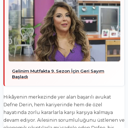
Gelinim Mutfakta 9. Sezon İçin Geri Sayım
Başladı
Hikâyenin merkezinde yer alan başarılı avukat
Defne Derin, hem kariyerinde hem de özel
hayatında zorlu kararlarla karşı karşıya kalmaya
devam ediyor. Ailesinin sorumluluğunu üstlenen ve
ekonomik sıkıntılarla mücadele eden Defne, bir