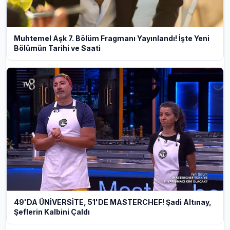
Muhtemel Aşk 7. Bölüm Fragmanı Yayınlandı! İşte Yeni
Bölümün Tarihi ve Saati
49'DA ÜNİVERSİTE, 51'DE MASTERCHEF! Şadi Altınay,
Şeflerin Kalbini Çaldı