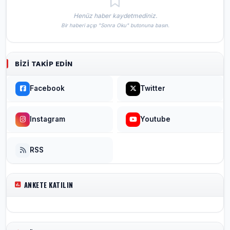
Henüz haber kaydetmediniz.
Bir haberi açıp "Sonra Oku" butonuna basın.
BIZI TAKIP EDIN
Facebook
Twitter
Instagram
Youtube
RSS
ANKETE KATILIN