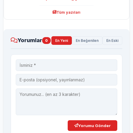
Tüm yazıları
Yorumlar
0
En Yeni
En Beğenilen
En Eski
Yorumu Gönder