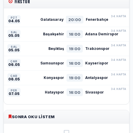
FIKSTÜR
34. HAFTA
PZT
20:00
Galatasaray
Fenerbahçe
04.05
34. HAFTA
SAL
16:00
Başakşehir
Adana Demirspor
05.05
34. HAFTA
SAL
19:00
Beşiktaş
Trabzonspor
05.05
34. HAFTA
ÇAR
16:00
Samsunspor
Kayserispor
06.05
34. HAFTA
ÇAR
19:00
Konyaspor
Antalyaspor
06.05
34. HAFTA
PER
16:00
Hatayspor
Sivasspor
07.05
SONRA OKU LISTEM