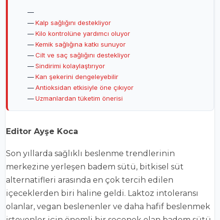
Kalp sağlığını destekliyor
Kilo kontrolüne yardımcı oluyor
Kemik sağlığına katkı sunuyor
Cilt ve saç sağlığını destekliyor
Sindirimi kolaylaştırıyor
Kan şekerini dengeleyebilir
Antioksidan etkisiyle öne çıkıyor
Uzmanlardan tüketim önerisi
Editor Ayşe Koca
Son yıllarda sağlıklı beslenme trendlerinin
merkezine yerleşen
badem sütü
, bitkisel süt
alternatifleri arasında en çok tercih edilen
içeceklerden biri haline geldi. Laktoz intoleransı
olanlar, vegan beslenenler ve daha hafif beslenmek
isteyenler için önemli bir seçenek olan badem sütü,