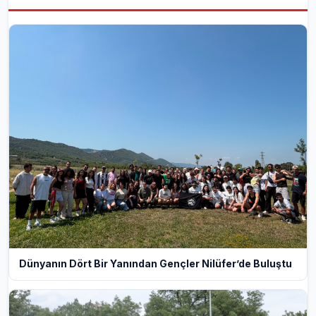
Dünyanın Dört Bir Yanından Gençler Nilüfer’de Buluştu