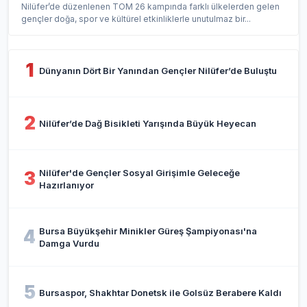
Nilüfer’de düzenlenen TOM 26 kampında farklı ülkelerden gelen
gençler doğa, spor ve kültürel etkinliklerle unutulmaz bir...
1
Dünyanın Dört Bir Yanından Gençler Nilüfer’de Buluştu
2
Nilüfer’de Dağ Bisikleti Yarışında Büyük Heyecan
Nilüfer'de Gençler Sosyal Girişimle Geleceğe
3
Hazırlanıyor
Bursa Büyükşehir Minikler Güreş Şampiyonası'na
4
Damga Vurdu
5
Bursaspor, Shakhtar Donetsk ile Golsüz Berabere Kaldı