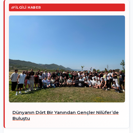
İLGILI HABER
Dünyanın Dört Bir Yanından Gençler Nilüfer’de
Buluştu