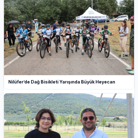
Nilüfer’de Dağ Bisikleti Yarışında Büyük Heyecan