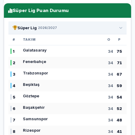
Süper Lig Puan Durumu
Süper Lig
2026/2027
#
TAKIM
O
P
Galatasaray
1
34
75
Fenerbahçe
2
34
71
Trabzonspor
3
34
67
Beşiktaş
4
34
59
Göztepe
5
34
54
Başakşehir
6
34
52
Samsunspor
7
34
48
Rizespor
8
34
41