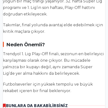
yoğun bir maç trafiği yaşanıyor. 32. hafta Süper Lig
programı ve 1. Lig’in son haftası, Play-Off hattını
doğrudan etkileyecek.
Takımlar, final yolunda avantaj elde edebilmek için
kritik maçlara çıkıyor.
Neden Önemli?
Trendyol 1. Lig Play-Off finali, sezonun en belirleyici
karşılaşması olarak öne çıkıyor. Bu mücadele
yalnızca bir kupayı değil, aynı zamanda Süper
Lig’de yer alma hakkını da belirleyecek.
Futbolseverler için yüksek tempolu ve büyük
rekabet içeren bir final bekleniyor.
BUNLARA DA BAKABİLİRSİNİZ