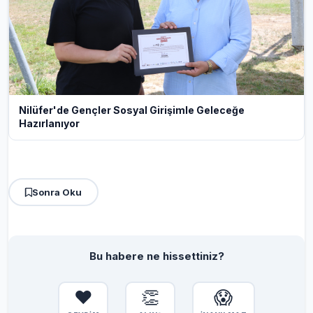
Nilüfer'de Gençler Sosyal Girişimle Geleceğe
Hazırlanıyor
Sonra Oku
Bu habere ne hissettiniz?
❤️
👏
😱