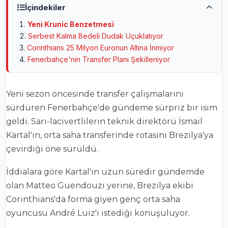
İçindekiler
Yeni Krunic Benzetmesi
Serbest Kalma Bedeli Dudak Uçuklatıyor
Corinthians 25 Milyon Euronun Altına İnmiyor
Fenerbahçe'nin Transfer Planı Şekilleniyor
Yeni sezon öncesinde transfer çalışmalarını
sürdüren Fenerbahçe'de gündeme sürpriz bir isim
geldi. Sarı-lacivertlilerin teknik direktörü İsmail
Kartal'ın, orta saha transferinde rotasını Brezilya'ya
çevirdiği öne sürüldü.
İddialara göre Kartal'ın uzun süredir gündemde
olan Matteo Guendouzi yerine, Brezilya ekibi
Corinthians'da forma giyen genç orta saha
oyuncusu André Luiz'i istediği konuşuluyor.