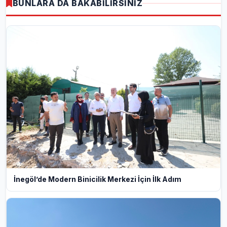
BUNLARA DA BAKABİLİRSİNİZ
İnegöl’de Modern Binicilik Merkezi İçin İlk Adım