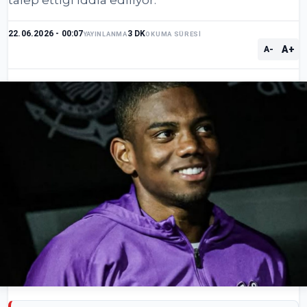
22.06.2026 - 00:07
3 DK
YAYINLANMA
OKUMA SÜRESİ
A+
A-