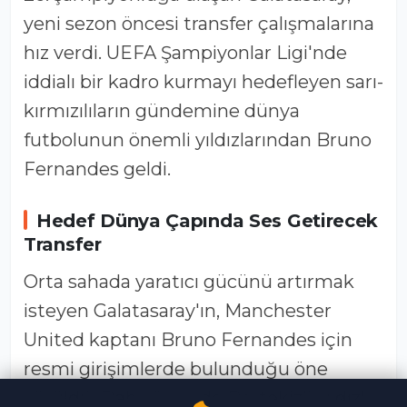
yeni sezon öncesi transfer çalışmalarına
hız verdi. UEFA Şampiyonlar Ligi'nde
iddialı bir kadro kurmayı hedefleyen sarı-
kırmızılıların gündemine dünya
futbolunun önemli yıldızlarından Bruno
Fernandes geldi.
Hedef Dünya Çapında Ses Getirecek
Transfer
Orta sahada yaratıcı gücünü artırmak
isteyen Galatasaray'ın, Manchester
United kaptanı Bruno Fernandes için
resmi girişimlerde bulunduğu öne
sürüldü. Daha önce de Portekizli yıldızla