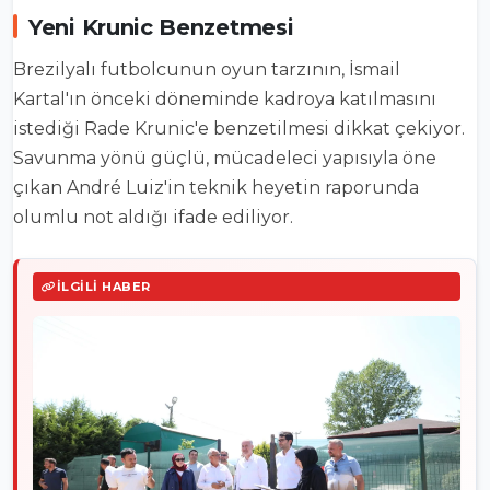
Yeni Krunic Benzetmesi
Brezilyalı futbolcunun oyun tarzının, İsmail
Kartal'ın önceki döneminde kadroya katılmasını
istediği Rade Krunic'e benzetilmesi dikkat çekiyor.
Savunma yönü güçlü, mücadeleci yapısıyla öne
çıkan André Luiz'in teknik heyetin raporunda
olumlu not aldığı ifade ediliyor.
İLGILI HABER