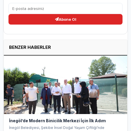
Abone Ol
BENZER HABERLER
İnegöl’de Modern Binicilik Merkezi İçin İlk Adım
İnegöl Belediyesi, Şekibe İnsel Doğal Yaşam Çiftliği’nde