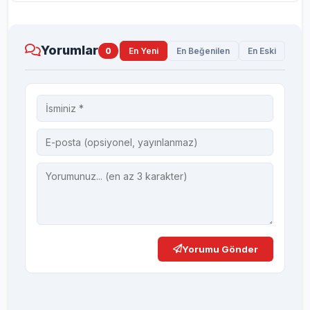
Yorumlar
0
En Yeni
En Beğenilen
En Eski
Yorumu Gönder