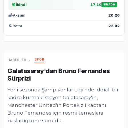
İkindi
17:10
SIRADA
Akşam
20:26
Yatsı
22:02
SPOR
HABERLER
Galatasaray'dan Bruno Fernandes
Sürprizi
Yeni sezonda Şampiyonlar Ligi'nde iddialı bir
kadro kurmak isteyen Galatasaray'ın,
Manchester United'ın Portekizli kaptanı
Bruno Fernandes için resmi temaslara
başladığı öne sürüldü.