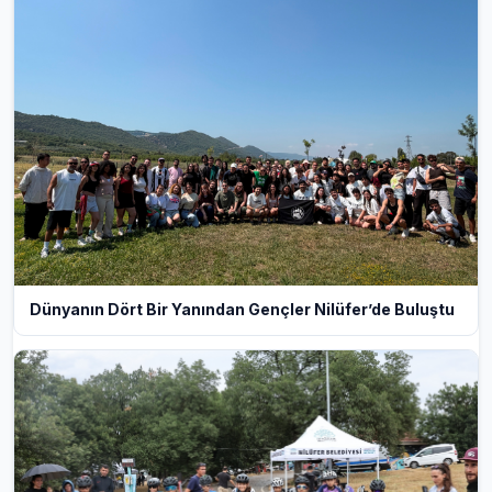
Dünyanın Dört Bir Yanından Gençler Nilüfer’de Buluştu