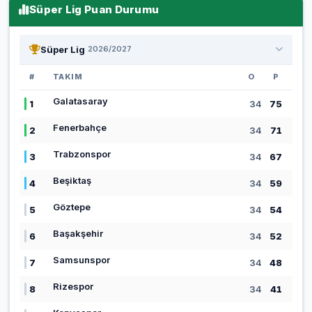
Süper Lig Puan Durumu
Süper Lig
2026/2027
#
TAKIM
O
P
Galatasaray
1
34
75
Fenerbahçe
2
34
71
Trabzonspor
3
34
67
Beşiktaş
4
34
59
Göztepe
5
34
54
Başakşehir
6
34
52
Samsunspor
7
34
48
Rizespor
8
34
41