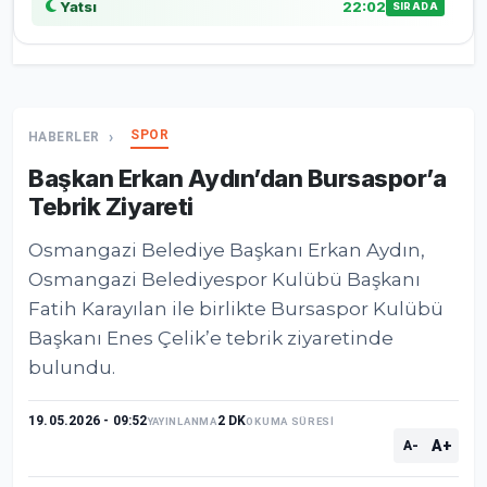
Yatsı
22:02
SIRADA
SPOR
HABERLER
Başkan Erkan Aydın’dan Bursaspor’a
Tebrik Ziyareti
Osmangazi Belediye Başkanı Erkan Aydın,
Osmangazi Belediyespor Kulübü Başkanı
Fatih Karayılan ile birlikte Bursaspor Kulübü
Başkanı Enes Çelik’e tebrik ziyaretinde
bulundu.
19.05.2026 - 09:52
2 DK
YAYINLANMA
OKUMA SÜRESİ
A+
A-