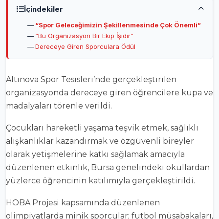
İçindekiler
“Spor Geleceğimizin Şekillenmesinde Çok Önemli”
“Bu Organizasyon Bir Ekip İşidir”
Dereceye Giren Sporculara Ödül
Altınova Spor Tesisleri’nde gerçekleştirilen
organizasyonda dereceye giren öğrencilere kupa ve
madalyaları törenle verildi.
Çocukları hareketli yaşama teşvik etmek, sağlıklı
alışkanlıklar kazandırmak ve özgüvenli bireyler
olarak yetişmelerine katkı sağlamak amacıyla
düzenlenen etkinlik, Bursa genelindeki okullardan
yüzlerce öğrencinin katılımıyla gerçekleştirildi.
HOBA Projesi kapsamında düzenlenen
olimpiyatlarda minik sporcular; futbol müsabakaları,