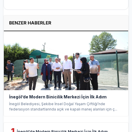
BENZER HABERLER
İnegöl’de Modern Binicilik Merkezi İçin İlk Adım
İnegöl Belediyesi, Şekibe İnsel Doğal Yaşam Çiftliği’nde
federasyon standartlarında açık ve kapalı manej alanları için ç...
1
İnegöl’de Modern Binicilik Merkezi İçin İlk Adım