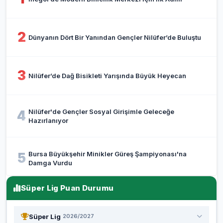
2
Dünyanın Dört Bir Yanından Gençler Nilüfer’de Buluştu
3
Nilüfer’de Dağ Bisikleti Yarışında Büyük Heyecan
Nilüfer'de Gençler Sosyal Girişimle Geleceğe
4
Hazırlanıyor
Bursa Büyükşehir Minikler Güreş Şampiyonası'na
5
Damga Vurdu
Süper Lig Puan Durumu
Süper Lig
2026/2027