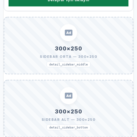
300×250
SIDEBAR ORTA — 300×250
detail_sidebar_middle
300×250
SIDEBAR ALT — 300×250
detail_sidebar_bottom