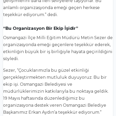
gelişimlerini daha ileri seviyelere taşıyorlar. Bu
anlamlı organizasyonda emeği geçen herkese
teşekkür ediyorum.” dedi.
“Bu Organizasyon Bir Ekip İşidir”
Osmangazi İlçe Milli Eğitim Müdürü Metin Sezer de
organizasyonda emeği geçenlere teşekkür ederek,
etkinliğin büyük bir iş birliğiyle hayata geçirildiğini
söyledi.
Sezer, “Çocuklarımızla bu güzel etkinliği
gerçekleştirmekten mutluluk duyuyoruz. Bu bir
ekip işi. Osmangazi Belediyesi ve
müdürlüklerimizin katkılarıyla bu noktaya geldik.
19 Mayıs haftasında düzenlediğimiz bu
organizasyona destek veren Osmangazi Belediye
Başkanımız Erkan Aydın’a teşekkür ediyorum.”