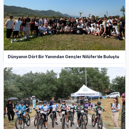
Dünyanın Dört Bir Yanından Gençler Nilüfer’de Buluştu