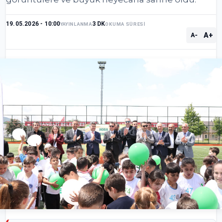
19.05.2026 - 10:00
3 DK
YAYINLANMA
OKUMA SÜRESİ
A+
A-