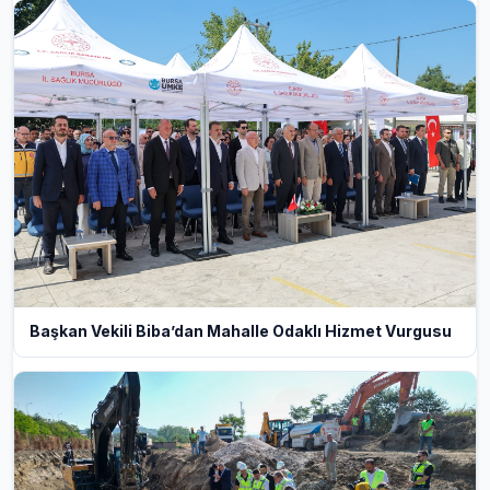
Başkan Vekili Biba’dan Mahalle Odaklı Hizmet Vurgusu