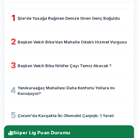
1
Şile'de Yasağa Rağmen Denize Giren Genç Boğuldu
2
Başkan Vekili Biba’dan Mahalle Odaklı Hizmet Vurgusu
3
Başkan Vekili Biba Nilüfer Çayı Temiz Akacak ?
Yenikaraağaç Mahallesi Daha Konforlu Yollara mı
4
Kavuşuyor?
5
Çorum'da Kavşakta İki Otomobil Çarpıştı: 1 Yaralı
Süper Lig Puan Durumu