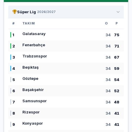
Süper Lig
2026/2027
#
TAKIM
O
P
Galatasaray
1
34
75
Fenerbahçe
2
34
71
Trabzonspor
3
34
67
Beşiktaş
4
34
59
Göztepe
5
34
54
Başakşehir
6
34
52
Samsunspor
7
34
48
Rizespor
8
34
41
Konyaspor
9
34
41