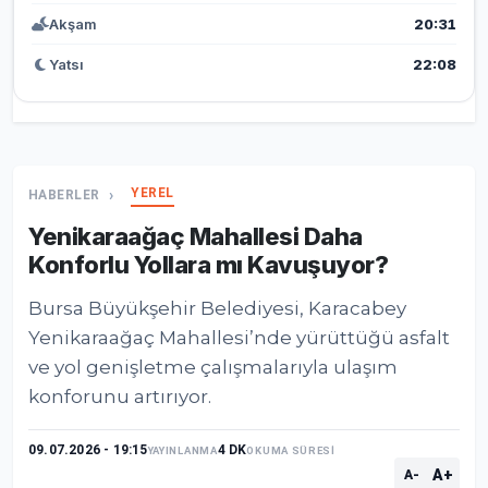
Akşam
20:31
Yatsı
22:08
YEREL
HABERLER
Yenikaraağaç Mahallesi Daha
Konforlu Yollara mı Kavuşuyor?
Bursa Büyükşehir Belediyesi, Karacabey
Yenikaraağaç Mahallesi’nde yürüttüğü asfalt
ve yol genişletme çalışmalarıyla ulaşım
konforunu artırıyor.
09.07.2026 - 19:15
4 DK
YAYINLANMA
OKUMA SÜRESİ
A+
A-