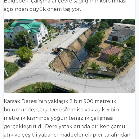
Bölgedeki çalışmalar çevre sağlığının korunması
açısından büyük önem taşıyor.
Karsak Deresi’nin yaklaşık 2 bin 900 metrelik
bölümünde, Çarşı Deresi’nin ise yaklaşık 3 bin
metrelik kısmında yoğun temizlik çalışması
gerçekleştirildi. Dere yataklarında biriken çamur,
atık ve çeşitli yabancı maddeler ekipler tarafından