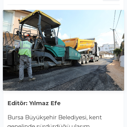
Editör: Yılmaz Efe
Bursa Büyükşehir Belediyesi, kent
genelinde sürdürdüğü ulaşım