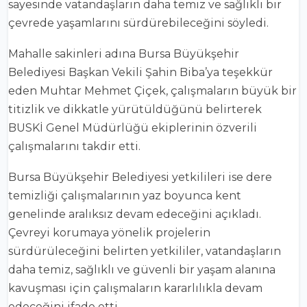
sayesinde vatandaşların daha temiz ve sağlıklı bir
çevrede yaşamlarını sürdürebileceğini söyledi.
Mahalle sakinleri adına Bursa Büyükşehir
Belediyesi Başkan Vekili Şahin Biba’ya teşekkür
eden Muhtar Mehmet Çiçek, çalışmaların büyük bir
titizlik ve dikkatle yürütüldüğünü belirterek
BUSKİ Genel Müdürlüğü ekiplerinin özverili
çalışmalarını takdir etti.
Bursa Büyükşehir Belediyesi yetkilileri ise dere
temizliği çalışmalarının yaz boyunca kent
genelinde aralıksız devam edeceğini açıkladı.
Çevreyi korumaya yönelik projelerin
sürdürüleceğini belirten yetkililer, vatandaşların
daha temiz, sağlıklı ve güvenli bir yaşam alanına
kavuşması için çalışmaların kararlılıkla devam
edeceğini ifade etti.