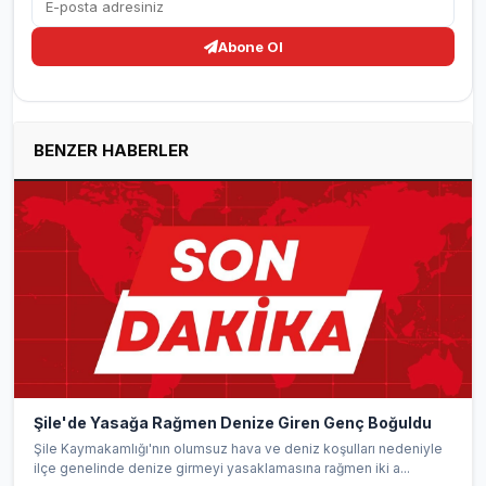
Abone Ol
BENZER HABERLER
Şile'de Yasağa Rağmen Denize Giren Genç Boğuldu
Şile Kaymakamlığı'nın olumsuz hava ve deniz koşulları nedeniyle
ilçe genelinde denize girmeyi yasaklamasına rağmen iki a...