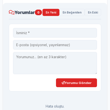
Yorumlar
0
En Yeni
En Beğenilen
En Eski
Yorumu Gönder
Hata oluştu.