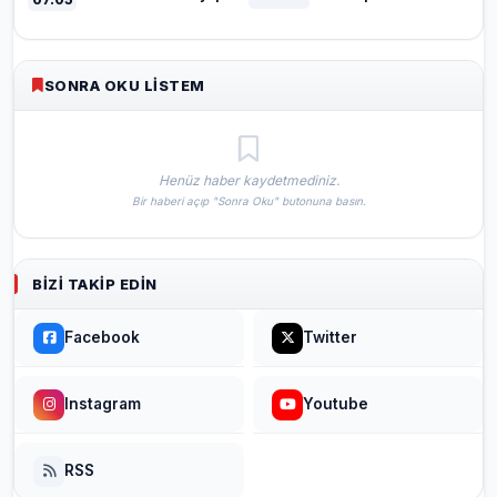
SONRA OKU LISTEM
Henüz haber kaydetmediniz.
Bir haberi açıp "Sonra Oku" butonuna basın.
BIZI TAKIP EDIN
Facebook
Twitter
Instagram
Youtube
RSS