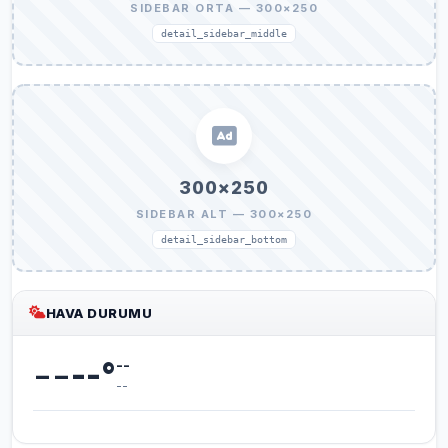
SIDEBAR ORTA — 300×250
detail_sidebar_middle
300×250
SIDEBAR ALT — 300×250
detail_sidebar_bottom
HAVA DURUMU
--
--
°
--
--