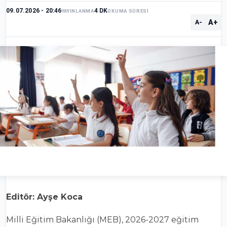
09.07.2026 - 20:46
4 DK
YAYINLANMA
OKUMA SÜRESİ
A+
A-
Editör: Ayşe Koca
Milli Eğitim Bakanlığı (MEB), 2026-2027 eğitim