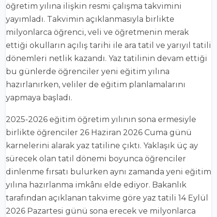
öğretim yılına ilişkin resmi çalışma takvimini
yayımladı. Takvimin açıklanmasıyla birlikte
milyonlarca öğrenci, veli ve öğretmenin merak
ettiği okulların açılış tarihi ile ara tatil ve yarıyıl tatili
dönemleri netlik kazandı. Yaz tatilinin devam ettiği
bu günlerde öğrenciler yeni eğitim yılına
hazırlanırken, veliler de eğitim planlamalarını
yapmaya başladı.
2025-2026 eğitim öğretim yılının sona ermesiyle
birlikte öğrenciler 26 Haziran 2026 Cuma günü
karnelerini alarak yaz tatiline çıktı. Yaklaşık üç ay
sürecek olan tatil dönemi boyunca öğrenciler
dinlenme fırsatı bulurken aynı zamanda yeni eğitim
yılına hazırlanma imkânı elde ediyor. Bakanlık
tarafından açıklanan takvime göre yaz tatili 14 Eylül
2026 Pazartesi günü sona erecek ve milyonlarca