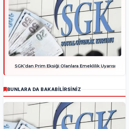
SGK’dan Prim Eksiği Olanlara Emeklilik Uyarısı
BUNLARA DA BAKABİLİRSİNİZ