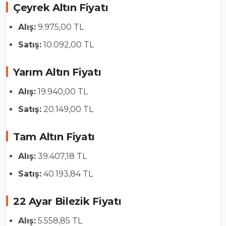
Çeyrek Altın Fiyatı
Alış:
9.975,00 TL
Satış:
10.092,00 TL
Yarım Altın Fiyatı
Alış:
19.940,00 TL
Satış:
20.149,00 TL
Tam Altın Fiyatı
Alış:
39.407,18 TL
Satış:
40.193,84 TL
22 Ayar Bilezik Fiyatı
Alış:
5.558,85 TL