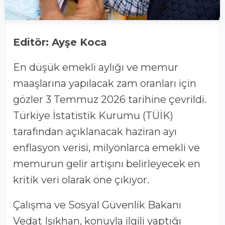
Editör: Ayşe Koca
En düşük emekli aylığı ve memur
maaşlarına yapılacak zam oranları için
gözler 3 Temmuz 2026 tarihine çevrildi.
Türkiye İstatistik Kurumu (TÜİK)
tarafından açıklanacak haziran ayı
enflasyon verisi, milyonlarca emekli ve
memurun gelir artışını belirleyecek en
kritik veri olarak öne çıkıyor.
Çalışma ve Sosyal Güvenlik Bakanı
Vedat Işıkhan, konuyla ilgili yaptığı