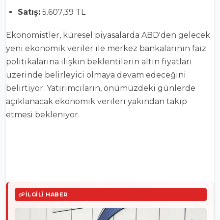
Satış:
5.607,39 TL
Ekonomistler, küresel piyasalarda ABD'den gelecek
yeni ekonomik veriler ile merkez bankalarının faiz
politikalarına ilişkin beklentilerin altın fiyatları
üzerinde belirleyici olmaya devam edeceğini
belirtiyor. Yatırımcıların, önümüzdeki günlerde
açıklanacak ekonomik verileri yakından takip
etmesi bekleniyor.
İLGILI HABER