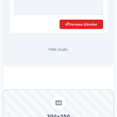
Yorumu Gönder
Hata oluştu.
300×250