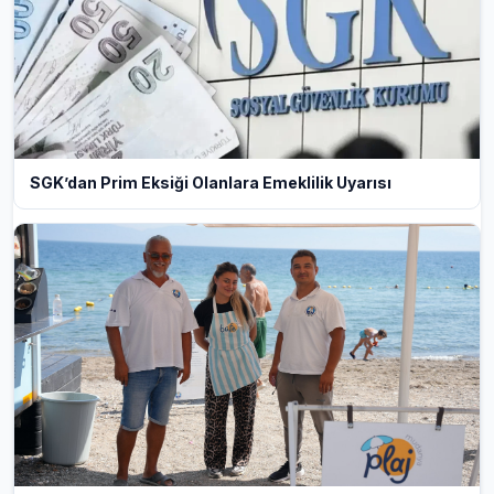
SGK’dan Prim Eksiği Olanlara Emeklilik Uyarısı