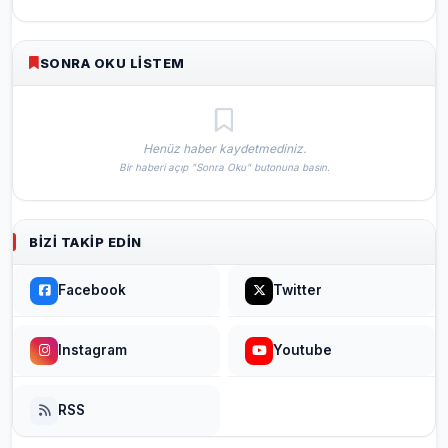
SONRA OKU LISTEM
Henüz haber kaydetmediniz.
Bir haberi açıp "Sonra Oku" butonuna basın.
BIZI TAKIP EDIN
Facebook
Twitter
Instagram
Youtube
RSS