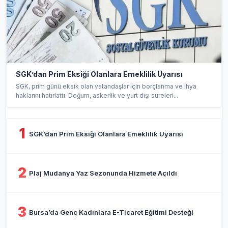
SGK’dan Prim Eksiği Olanlara Emeklilik Uyarısı
SGK, prim günü eksik olan vatandaşlar için borçlanma ve ihya
haklarını hatırlattı. Doğum, askerlik ve yurt dışı süreleri...
1
SGK’dan Prim Eksiği Olanlara Emeklilik Uyarısı
2
Plaj Mudanya Yaz Sezonunda Hizmete Açıldı
3
Bursa’da Genç Kadınlara E-Ticaret Eğitimi Desteği