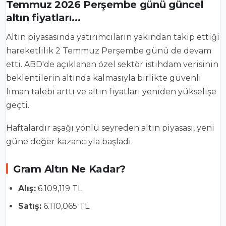
Temmuz 2026 Perşembe günü güncel
altın fiyatları...
Altın piyasasında yatırımcıların yakından takip ettiği
hareketlilik 2 Temmuz Perşembe günü de devam
etti. ABD'de açıklanan özel sektör istihdam verisinin
beklentilerin altında kalmasıyla birlikte güvenli
liman talebi arttı ve altın fiyatları yeniden yükselişe
geçti.
Haftalardır aşağı yönlü seyreden altın piyasası, yeni
güne değer kazancıyla başladı.
Gram Altın Ne Kadar?
Alış:
6.109,119 TL
Satış:
6.110,065 TL