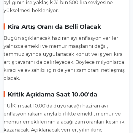
aylığının ise yaklaşık 31 bin 500 lira seviyesine
yükselmesi bekleniyor.
Kira Artış Oranı da Belli Olacak
Bugün açıklanacak haziran ayı enflasyon verileri
yalnızca emekli ve memur maaşlarını değil,
temmuz ayında uygulanacak konut ve iş yeri kira
artış tavanını da belirleyecek. Böylece milyonlarca
kiracı ve ev sahibi için de yeni zam oranı netleşmiş
olacak.
Kritik Açıklama Saat 10.00'da
TÜİK'in saat 10.00'da duyuracağı haziran ayı
enflasyon rakamlarıyla birlikte emekli, memur ve
memur emeklilerinin alacağı zam oranları kesinlik
kazanacak. Açıklanacak veriler, yılın ikinci