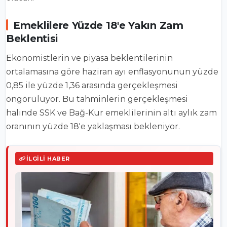
Emeklilere Yüzde 18'e Yakın Zam
Beklentisi
Ekonomistlerin ve piyasa beklentilerinin
ortalamasına göre haziran ayı enflasyonunun yüzde
0,85 ile yüzde 1,36 arasında gerçekleşmesi
öngörülüyor. Bu tahminlerin gerçekleşmesi
halinde SSK ve Bağ-Kur emeklilerinin altı aylık zam
oranının yüzde 18'e yaklaşması bekleniyor.
İLGILI HABER