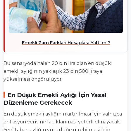
Emekli Zam Farkları Hesaplara Yattı mı?
Bu senaryoda halen 20 bin lira olan en düşük
emekli aylığının yaklaşık 23 bin 500 liraya
yükselmesi öngörülüyor.
En Düşük Emekli Aylığı İçin Yasal
Düzenleme Gerekecek
En düşük emekli aylığının artırılması için yalnızca
enflasyon verisinin açıklanması yeterli olmayacak.
Yeni taban aylığın yürürlüğe girebilmesi için