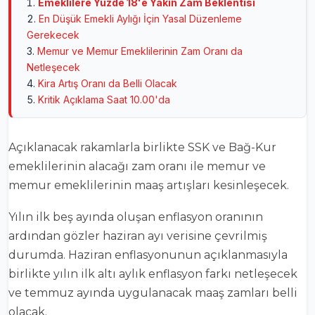
Emeklilere Yüzde 18'e Yakın Zam Beklentisi
En Düşük Emekli Aylığı İçin Yasal Düzenleme
Gerekecek
Memur ve Memur Emeklilerinin Zam Oranı da
Netleşecek
Kira Artış Oranı da Belli Olacak
Kritik Açıklama Saat 10.00'da
Açıklanacak rakamlarla birlikte SSK ve Bağ-Kur
emeklilerinin alacağı zam oranı ile memur ve
memur emeklilerinin maaş artışları kesinleşecek.
Yılın ilk beş ayında oluşan enflasyon oranının
ardından gözler haziran ayı verisine çevrilmiş
durumda. Haziran enflasyonunun açıklanmasıyla
birlikte yılın ilk altı aylık enflasyon farkı netleşecek
ve temmuz ayında uygulanacak maaş zamları belli
olacak.