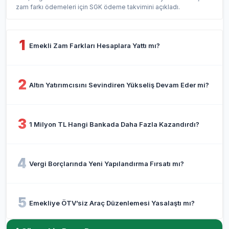
zam farkı ödemeleri için SGK ödeme takvimini açıkladı.
1
Emekli Zam Farkları Hesaplara Yattı mı?
2
Altın Yatırımcısını Sevindiren Yükseliş Devam Eder mi?
3
1 Milyon TL Hangi Bankada Daha Fazla Kazandırdı?
4
Vergi Borçlarında Yeni Yapılandırma Fırsatı mı?
5
Emekliye ÖTV’siz Araç Düzenlemesi Yasalaştı mı?