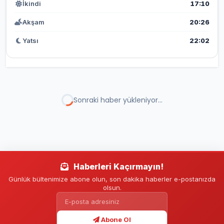
İkindi
17:10
Akşam
20:26
Yatsı
22:02
Sonraki haber yükleniyor...
Haberleri Kaçırmayın!
Günlük bültenimize abone olun, son dakika haberler e-postanızda
olsun.
Abone Ol