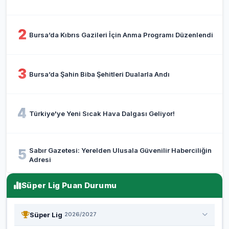
2
Bursa’da Kıbrıs Gazileri İçin Anma Programı Düzenlendi
3
Bursa’da Şahin Biba Şehitleri Dualarla Andı
4
Türkiye'ye Yeni Sıcak Hava Dalgası Geliyor!
Sabır Gazetesi: Yerelden Ulusala Güvenilir Haberciliğin
5
Adresi
Süper Lig Puan Durumu
Süper Lig
2026/2027