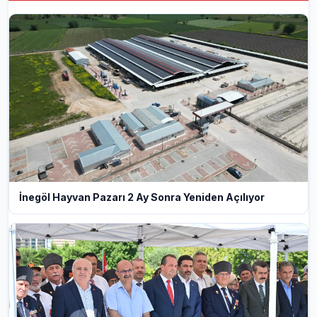
İnegöl Hayvan Pazarı 2 Ay Sonra Yeniden Açılıyor