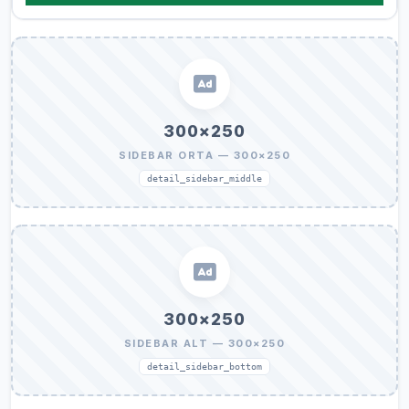
300×250
SIDEBAR ORTA — 300×250
detail_sidebar_middle
300×250
SIDEBAR ALT — 300×250
detail_sidebar_bottom