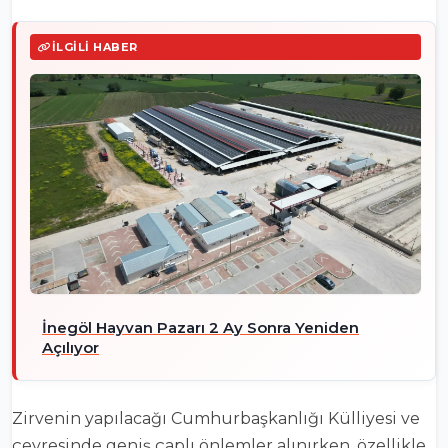
İLGILI HABER
İnegöl Hayvan Pazarı 2 Ay Sonra Yeniden
Açılıyor
Zirvenin yapılacağı Cumhurbaşkanlığı Külliyesi ve
çevresinde geniş çaplı önlemler alınırken, özellikle