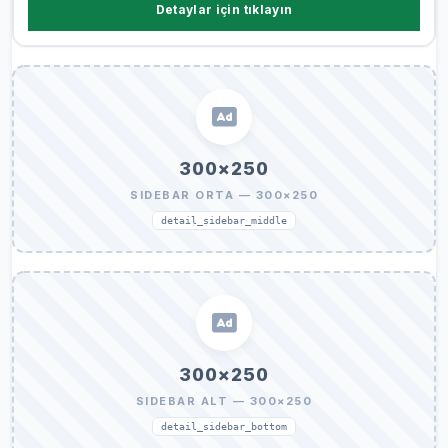
Detaylar için tıklayın
300×250
SIDEBAR ORTA — 300×250
detail_sidebar_middle
300×250
SIDEBAR ALT — 300×250
detail_sidebar_bottom