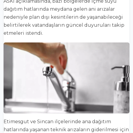
ASKİ açıklamasında, bazı bölgelerde içme suyu
dağıtım hatlarında meydana gelen ani arızalar
nedeniyle plan dışı kesintilerin de yaşanabileceği
belirtilerek vatandaşların güncel duyuruları takip
etmeleri istendi.
Etimesgut ve Sincan ilçelerinde ana dağıtım
hatlarında yaşanan teknik arızaların giderilmesi için