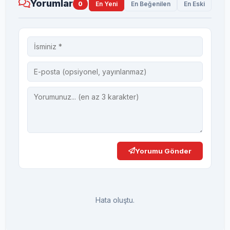
Yorumlar
0
En Yeni
En Beğenilen
En Eski
Yorumu Gönder
Hata oluştu.