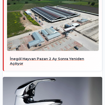
İnegöl Hayvan Pazarı 2 Ay Sonra Yeniden
Açılıyor