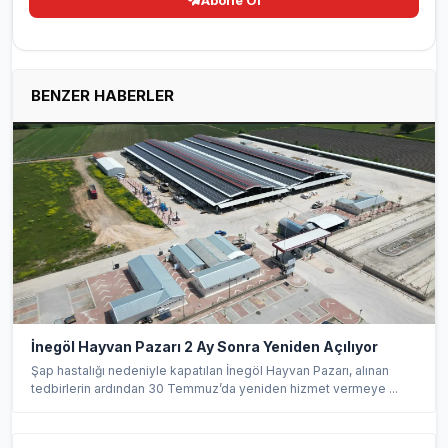
BENZER HABERLER
İnegöl Hayvan Pazarı 2 Ay Sonra Yeniden Açılıyor
Şap hastalığı nedeniyle kapatılan İnegöl Hayvan Pazarı, alınan
tedbirlerin ardından 30 Temmuz’da yeniden hizmet vermeye ...