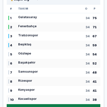
#
TAKIM
O
P
Galatasaray
1
34
75
Fenerbahçe
2
34
71
Trabzonspor
3
34
67
Beşiktaş
4
34
59
Göztepe
5
34
54
Başakşehir
6
34
52
Samsunspor
7
34
48
Rizespor
8
34
41
Konyaspor
9
34
41
Kocaelispor
10
34
38