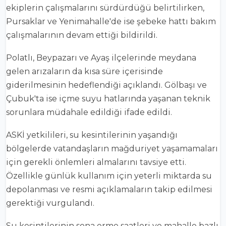
ekiplerin çalışmalarını sürdürdüğü belirtilirken,
Pursaklar ve Yenimahalle'de ise şebeke hattı bakım
çalışmalarının devam ettiği bildirildi.
Polatlı, Beypazarı ve Ayaş ilçelerinde meydana
gelen arızaların da kısa süre içerisinde
giderilmesinin hedeflendiği açıklandı. Gölbaşı ve
Çubuk'ta ise içme suyu hatlarında yaşanan teknik
sorunlara müdahale edildiği ifade edildi.
ASKİ yetkilileri, su kesintilerinin yaşandığı
bölgelerde vatandaşların mağduriyet yaşamamaları
için gerekli önlemleri almalarını tavsiye etti.
Özellikle günlük kullanım için yeterli miktarda su
depolanması ve resmi açıklamaların takip edilmesi
gerektiği vurgulandı.
Su kesintilerinin sona erme saatleri ve mahalle bazlı