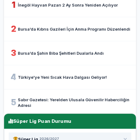
1
İnegöl Hayvan Pazarı 2 Ay Sonra Yeniden Açılıyor
2
Bursa’da Kıbrıs Gazileri İçin Anma Programı Düzenlendi
3
Bursa’da Şahin Biba Şehitleri Dualarla Andı
4
Türkiye'ye Yeni Sıcak Hava Dalgası Geliyor!
Sabır Gazetesi: Yerelden Ulusala Güvenilir Haberciliğin
5
Adresi
Süper Lig Puan Durumu
Süper Lig
2026/2027