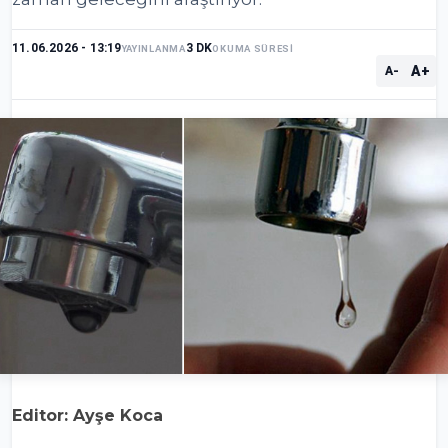
11.06.2026 - 13:19
3 DK
YAYINLANMA
OKUMA SÜRESİ
A+
A-
Editor: Ayşe Koca