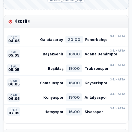
FIKSTÜR
34. HAFTA
PZT
20:00
Galatasaray
Fenerbahçe
04.05
34. HAFTA
SAL
16:00
Başakşehir
Adana Demirspor
05.05
34. HAFTA
SAL
19:00
Beşiktaş
Trabzonspor
05.05
34. HAFTA
ÇAR
16:00
Samsunspor
Kayserispor
06.05
34. HAFTA
ÇAR
19:00
Konyaspor
Antalyaspor
06.05
34. HAFTA
PER
16:00
Hatayspor
Sivasspor
07.05