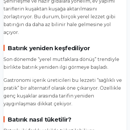
Şehirleşme ve hazır gıdalara yönelim, ev yapımı
tariflerin kuşaktan kuşağa aktarılmasını
zorlaştırıyor. Bu durum, birçok yerel lezzet gibi
batırığın da daha az bilinir hale gelmesine yol
açıyor.
Batırık yeniden keşfediliyor
Son dönemde “yerel mutfaklara dönüş” trendiyle
birlikte batırık yeniden ilgi görmeye başladı.
Gastronomi içerik üreticileri bu lezzeti “sağlıklı ve
pratik” bir alternatif olarak öne çıkarıyor. Özellikle
genç kuşaklar arasında tarifin yeniden
yaygınlaşması dikkat çekiyor.
Batırık nasıl tüketilir?