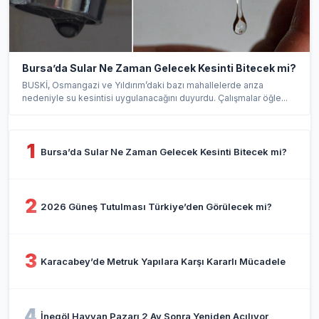
Bursa’da Sular Ne Zaman Gelecek Kesinti Bitecek mi?
BUSKİ, Osmangazi ve Yıldırım’daki bazı mahallelerde arıza
nedeniyle su kesintisi uygulanacağını duyurdu. Çalışmalar öğle...
1
Bursa’da Sular Ne Zaman Gelecek Kesinti Bitecek mi?
2
2026 Güneş Tutulması Türkiye’den Görülecek mi?
3
Karacabey’de Metruk Yapılara Karşı Kararlı Mücadele
4
İnegöl Hayvan Pazarı 2 Ay Sonra Yeniden Açılıyor