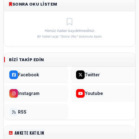
SONRA OKU LISTEM
Henüz haber kaydetmediniz.
Bir haberi açıp "Sonra Oku" butonuna basın.
BIZI TAKIP EDIN
Facebook
Twitter
Instagram
Youtube
RSS
ANKETE KATILIN