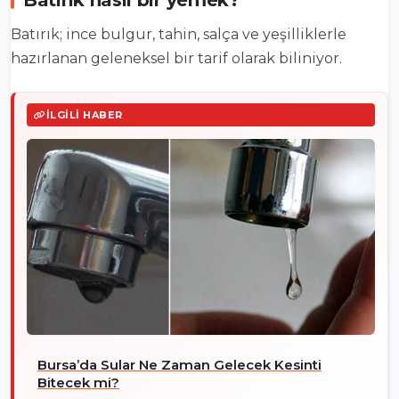
Batırık nasıl bir yemek?
Batırık; ince bulgur, tahin, salça ve yeşilliklerle
hazırlanan geleneksel bir tarif olarak biliniyor.
İLGILI HABER
Bursa’da Sular Ne Zaman Gelecek Kesinti
Bitecek mi?