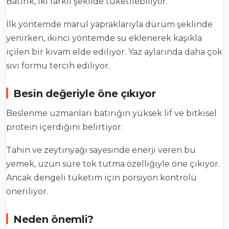
Batırık, iki farklı şekilde tüketilebiliyor.
İlk yöntemde marul yapraklarıyla dürüm şeklinde
yenirken, ikinci yöntemde su eklenerek kaşıkla
içilen bir kıvam elde ediliyor. Yaz aylarında daha çok
sıvı formu tercih ediliyor.
Besin değeriyle öne çıkıyor
Beslenme uzmanları batırığın yüksek lif ve bitkisel
protein içerdiğini belirtiyor.
Tahin ve zeytinyağı sayesinde enerji veren bu
yemek, uzun süre tok tutma özelliğiyle öne çıkıyor.
Ancak dengeli tüketim için porsiyon kontrolü
öneriliyor.
Neden önemli?