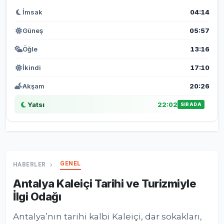
İmsak
04:14
Güneş
05:57
Öğle
13:16
İkindi
17:10
Akşam
20:26
Yatsı
22:02
SIRADA
GENEL
HABERLER
Antalya Kaleiçi Tarihi ve Turizmiyle
İlgi Odağı
Antalya’nın tarihi kalbi Kaleiçi, dar sokakları,