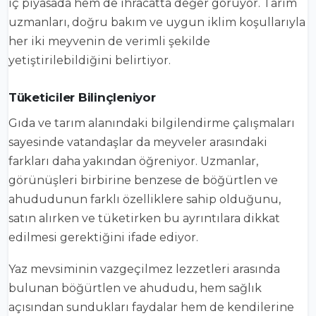
iç piyasada hem de ihracatta değer görüyor. Tarım
uzmanları, doğru bakım ve uygun iklim koşullarıyla
her iki meyvenin de verimli şekilde
yetiştirilebildiğini belirtiyor.
Tüketiciler Bilinçleniyor
Gıda ve tarım alanındaki bilgilendirme çalışmaları
sayesinde vatandaşlar da meyveler arasındaki
farkları daha yakından öğreniyor. Uzmanlar,
görünüşleri birbirine benzese de böğürtlen ve
ahududunun farklı özelliklere sahip olduğunu,
satın alırken ve tüketirken bu ayrıntılara dikkat
edilmesi gerektiğini ifade ediyor.
Yaz mevsiminin vazgeçilmez lezzetleri arasında
bulunan böğürtlen ve ahududu, hem sağlık
açısından sundukları faydalar hem de kendilerine