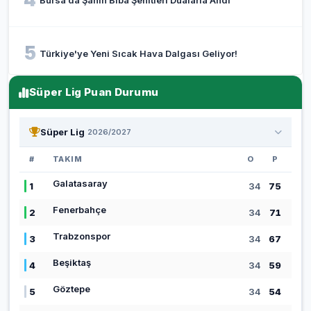
Bursa’da Şahin Biba Şehitleri Dualarla Andı
5
Türkiye'ye Yeni Sıcak Hava Dalgası Geliyor!
Süper Lig Puan Durumu
Süper Lig
2026/2027
#
TAKIM
O
P
Galatasaray
1
34
75
Fenerbahçe
2
34
71
Trabzonspor
3
34
67
Beşiktaş
4
34
59
Göztepe
5
34
54