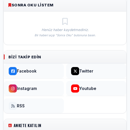
SONRA OKU LISTEM
Henüz haber kaydetmediniz.
Bir haberi açıp "Sonra Oku" butonuna basın.
BIZI TAKIP EDIN
Facebook
Twitter
Instagram
Youtube
RSS
ANKETE KATILIN