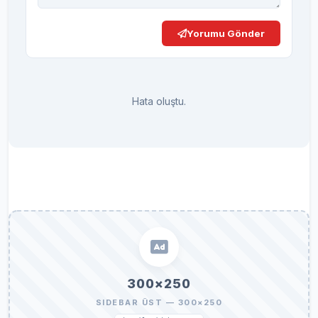
Yorumu Gönder
Hata oluştu.
300×250
SIDEBAR ÜST — 300×250