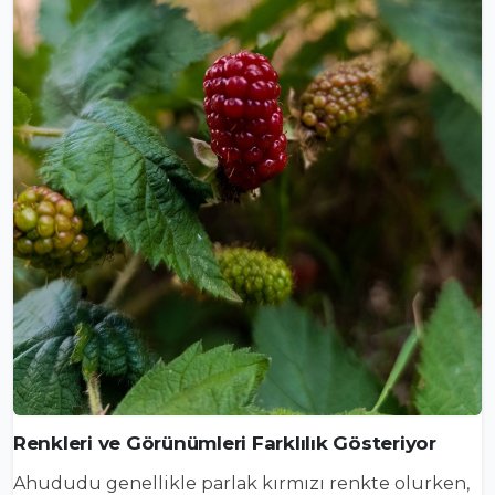
Renkleri ve Görünümleri Farklılık Gösteriyor
Ahududu genellikle parlak kırmızı renkte olurken,