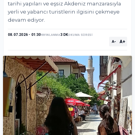
tarihi yapıları ve eşsiz Akdeniz manzarasıyla
yerli ve yabancı turistlerin ilgisini çekmeye
devam ediyor.
08.07.2026 - 01:30
3 DK
YAYINLANMA
OKUMA SÜRESİ
A+
A-