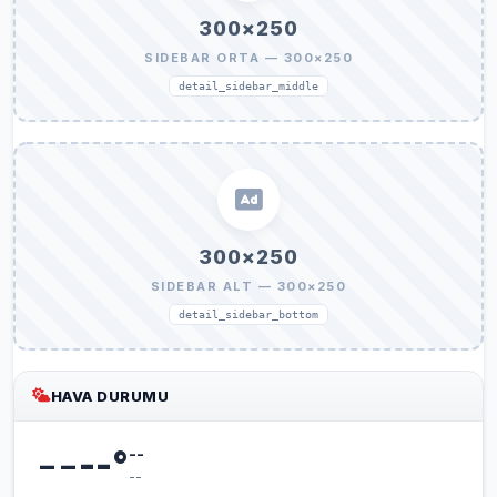
300×250
SIDEBAR ORTA — 300×250
detail_sidebar_middle
300×250
SIDEBAR ALT — 300×250
detail_sidebar_bottom
HAVA DURUMU
--
--
°
--
--