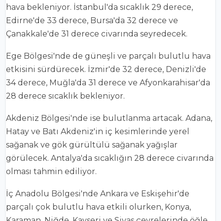
hava bekleniyor. İstanbul'da sıcaklık 29 derece,
Edirne'de 33 derece, Bursa'da 32 derece ve
Çanakkale'de 31 derece civarında seyredecek.
Ege Bölgesi'nde de güneşli ve parçalı bulutlu hava
etkisini sürdürecek. İzmir'de 32 derece, Denizli'de
34 derece, Muğla'da 31 derece ve Afyonkarahisar'da
28 derece sıcaklık bekleniyor.
Akdeniz Bölgesi'nde ise bulutlanma artacak. Adana,
Hatay ve Batı Akdeniz'in iç kesimlerinde yerel
sağanak ve gök gürültülü sağanak yağışlar
görülecek. Antalya'da sıcaklığın 28 derece civarında
olması tahmin ediliyor.
İç Anadolu Bölgesi'nde Ankara ve Eskişehir'de
parçalı çok bulutlu hava etkili olurken, Konya,
Karaman, Niğde, Kayseri ve Sivas çevrelerinde öğle