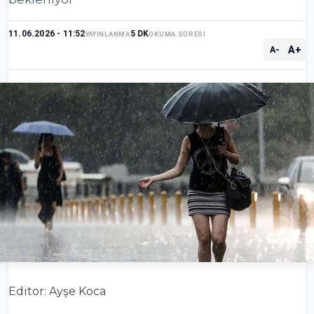
11.06.2026 - 11:52
5 DK
YAYINLANMA
OKUMA SÜRESİ
A+
A-
Editor: Ayşe Koca