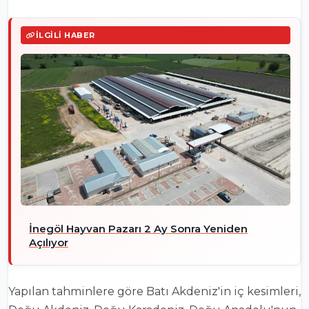
İLGILI HABER
İnegöl Hayvan Pazarı 2 Ay Sonra Yeniden
Açılıyor
Yapılan tahminlere göre Batı Akdeniz'in iç kesimleri,