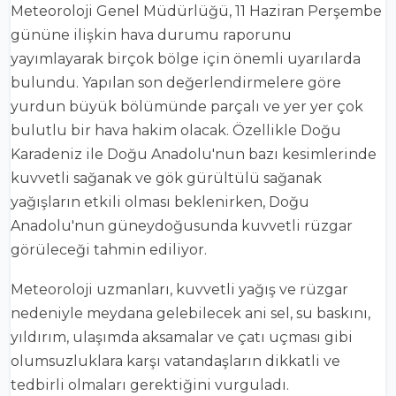
Meteoroloji Genel Müdürlüğü, 11 Haziran Perşembe
gününe ilişkin hava durumu raporunu
yayımlayarak birçok bölge için önemli uyarılarda
bulundu. Yapılan son değerlendirmelere göre
yurdun büyük bölümünde parçalı ve yer yer çok
bulutlu bir hava hakim olacak. Özellikle Doğu
Karadeniz ile Doğu Anadolu'nun bazı kesimlerinde
kuvvetli sağanak ve gök gürültülü sağanak
yağışların etkili olması beklenirken, Doğu
Anadolu'nun güneydoğusunda kuvvetli rüzgar
görüleceği tahmin ediliyor.
Meteoroloji uzmanları, kuvvetli yağış ve rüzgar
nedeniyle meydana gelebilecek ani sel, su baskını,
yıldırım, ulaşımda aksamalar ve çatı uçması gibi
olumsuzluklara karşı vatandaşların dikkatli ve
tedbirli olmaları gerektiğini vurguladı.