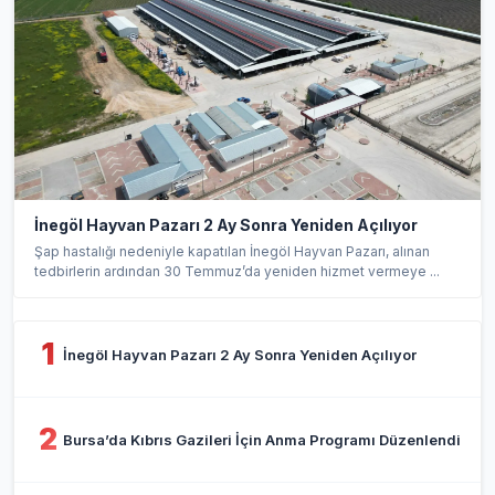
İnegöl Hayvan Pazarı 2 Ay Sonra Yeniden Açılıyor
Şap hastalığı nedeniyle kapatılan İnegöl Hayvan Pazarı, alınan
tedbirlerin ardından 30 Temmuz’da yeniden hizmet vermeye ...
1
İnegöl Hayvan Pazarı 2 Ay Sonra Yeniden Açılıyor
2
Bursa’da Kıbrıs Gazileri İçin Anma Programı Düzenlendi