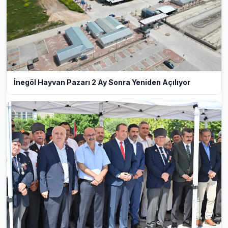
İnegöl Hayvan Pazarı 2 Ay Sonra Yeniden Açılıyor