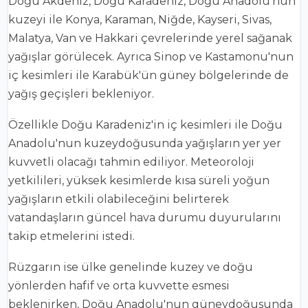
Doğu Akdeniz, Doğu Karadeniz, Doğu Anadolu'nun
kuzeyi ile Konya, Karaman, Niğde, Kayseri, Sivas,
Malatya, Van ve Hakkari çevrelerinde yerel sağanak
yağışlar görülecek. Ayrıca Sinop ve Kastamonu'nun
iç kesimleri ile Karabük'ün güney bölgelerinde de
yağış geçişleri bekleniyor.
Özellikle Doğu Karadeniz'in iç kesimleri ile Doğu
Anadolu'nun kuzeydoğusunda yağışların yer yer
kuvvetli olacağı tahmin ediliyor. Meteoroloji
yetkilileri, yüksek kesimlerde kısa süreli yoğun
yağışların etkili olabileceğini belirterek
vatandaşların güncel hava durumu duyurularını
takip etmelerini istedi.
Rüzgarın ise ülke genelinde kuzey ve doğu
yönlerden hafif ve orta kuvvette esmesi
beklenirken, Doğu Anadolu'nun güneydoğusunda