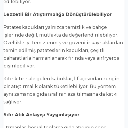
edilebiliyor.
Lezzetli Bir Atıştırmalığa Dönüştürülebiliyor
Patates kabukları yalnızca temizlik ve bahçe
işlerinde değil, mutfakta da değerlendirilebiliyor.
Özellikle iyi temizlenmiş ve güvenilir kaynaklardan
temin edilmiş patateslerin kabukları, çeşitli
baharatlarla harmanlanarak fırında veya airfryerda
pişirilebiliyor.
Kıtır kıtır hale gelen kabuklar, lif açısından zengin
bir atıştırmalık olarak tüketilebiliyor. Bu yöntem
aynı zamanda gıda israfının azaltılmasına da katkı
sağlıyor.
Sıfır Atık Anlayışı Yaygınlaşıyor
Uzmanlar, her yıl tonlarca gıda atığının çöpe