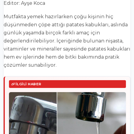
Editor: Ayşe Koca
Mutfakta yemek hazırlarken çoğu kişinin hiç
düşünmeden çöpe attığı patates kabukları, aslında
günlük yaşamda birçok farklı amaç için
değerlendirilebiliyor. İçeriğinde bulunan nişasta,
vitaminler ve mineraller sayesinde patates kabukları
hem ev işlerinde hem de bitki bakımında pratik
çözümler sunabiliyor.
İLGILI HABER