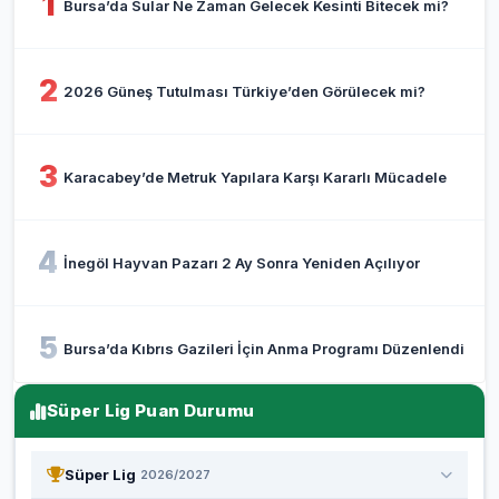
1
Bursa’da Sular Ne Zaman Gelecek Kesinti Bitecek mi?
2
2026 Güneş Tutulması Türkiye’den Görülecek mi?
3
Karacabey’de Metruk Yapılara Karşı Kararlı Mücadele
4
İnegöl Hayvan Pazarı 2 Ay Sonra Yeniden Açılıyor
5
Bursa’da Kıbrıs Gazileri İçin Anma Programı Düzenlendi
Süper Lig Puan Durumu
Süper Lig
2026/2027