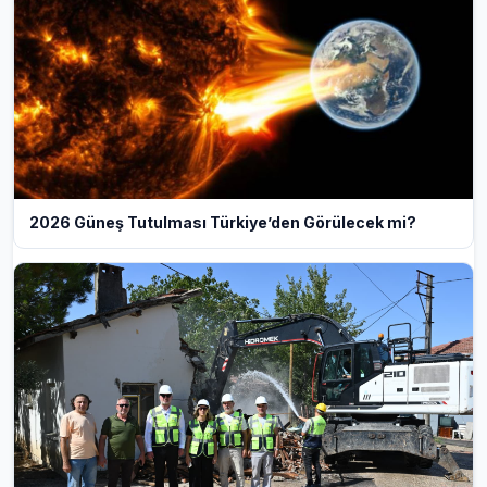
2026 Güneş Tutulması Türkiye’den Görülecek mi?