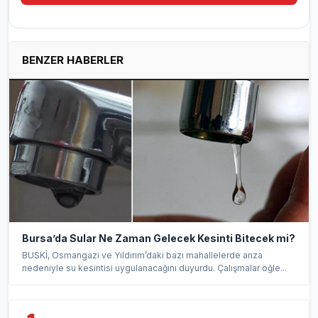
BENZER HABERLER
Bursa’da Sular Ne Zaman Gelecek Kesinti Bitecek mi?
BUSKİ, Osmangazi ve Yıldırım’daki bazı mahallelerde arıza
nedeniyle su kesintisi uygulanacağını duyurdu. Çalışmalar öğle...