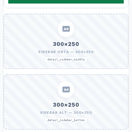
300×250
SIDEBAR ORTA — 300×250
detail_sidebar_middle
300×250
SIDEBAR ALT — 300×250
detail_sidebar_bottom