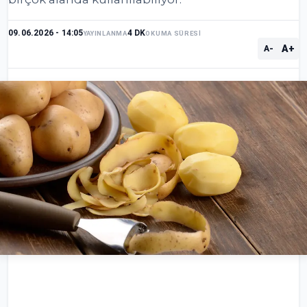
09.06.2026 - 14:05
4 DK
YAYINLANMA
OKUMA SÜRESİ
A+
A-