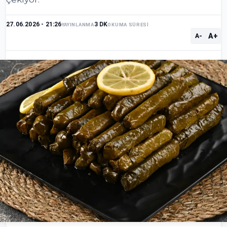
27.06.2026 - 21:26
3 DK
YAYINLANMA
OKUMA SÜRESİ
A+
A-