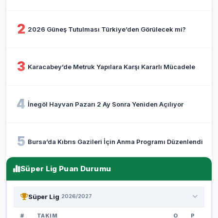
2
2026 Güneş Tutulması Türkiye’den Görülecek mi?
3
Karacabey’de Metruk Yapılara Karşı Kararlı Mücadele
4
İnegöl Hayvan Pazarı 2 Ay Sonra Yeniden Açılıyor
5
Bursa’da Kıbrıs Gazileri İçin Anma Programı Düzenlendi
Süper Lig Puan Durumu
Süper Lig
2026/2027
#
TAKIM
O
P