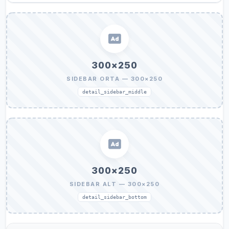
300×250
SIDEBAR ORTA — 300×250
detail_sidebar_middle
300×250
SIDEBAR ALT — 300×250
detail_sidebar_bottom