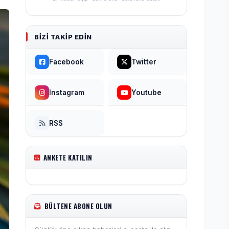
BIZI TAKIP EDIN
Facebook
Twitter
Instagram
Youtube
RSS
ANKETE KATILIN
BÜLTENE ABONE OLUN