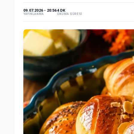
09.07.2026 - 20:56
4 DK
YAYINLANMA
OKUMA SÜRESİ