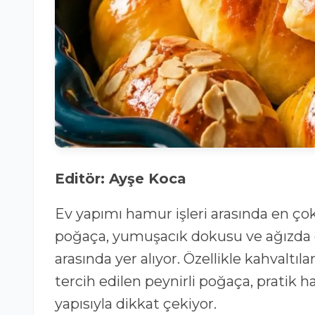
Editör: Ayşe Koca
Ev yapımı hamur işleri arasında en çok 
poğaça, yumuşacık dokusu ve ağızda da
arasında yer alıyor. Özellikle kahvaltıl
tercih edilen peynirli poğaça, pratik h
yapısıyla dikkat çekiyor.