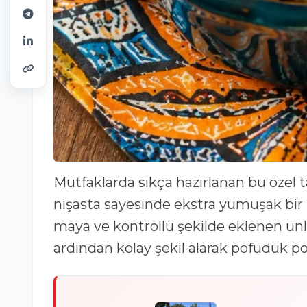
Mutfaklarda sıkça hazırlanan bu özel t
nişasta sayesinde ekstra yumuşak bir k
maya ve kontrollü şekilde eklenen un
ardından kolay şekil alarak pofuduk p