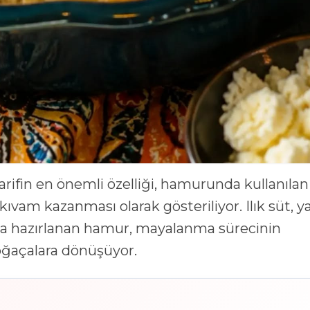
arifin en önemli özelliği, hamurunda kullanılan
ıvam kazanması olarak gösteriliyor. Ilık süt, y
la hazırlanan hamur, mayalanma sürecinin
oğaçalara dönüşüyor.