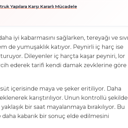
ruk Yapılara Karşı Kararlı Mücadele
aha iyi kabarmasını sağlarken, tereyağı ve sıv
m de yumuşaklık katıyor. Peynirli iç harç ise
turuyor. Dileyenler iç harçta kaşar peyniri, lor
tercih ederek tarifi kendi damak zevklerine göre
 süt içerisinde maya ve şeker eritiliyor. Daha
 eklenerek karıştırılıyor. Unun kontrollü şekilde
yaklaşık bir saat mayalanmaya bırakılıyor. Bu
daha kabarık bir sonuç elde edilmesini