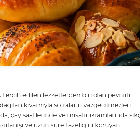
tercih edilen lezzetlerden biri olan peynirli
ğılan kıvamıyla sofraların vazgeçilmezleri
arda, çay saatlerinde ve misafir ikramlarında sık
azırlanışı ve uzun süre tazeliğini koruyan