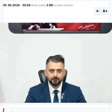
09.06.2026 - 02:04
3 DK
YAYINLANMA
OKUMA SÜRESİ
A+
A-