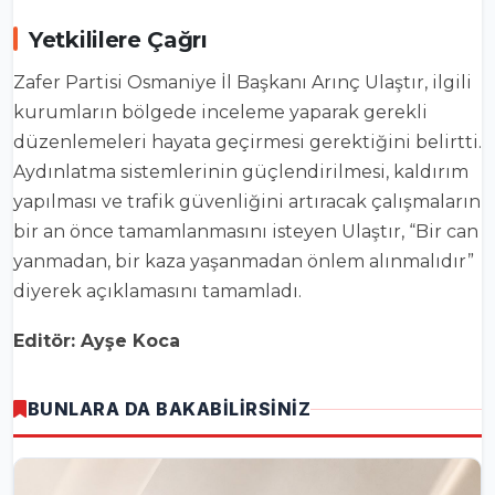
Yetkililere Çağrı
Zafer Partisi Osmaniye İl Başkanı Arınç Ulaştır, ilgili
kurumların bölgede inceleme yaparak gerekli
düzenlemeleri hayata geçirmesi gerektiğini belirtti.
Aydınlatma sistemlerinin güçlendirilmesi, kaldırım
yapılması ve trafik güvenliğini artıracak çalışmaların
bir an önce tamamlanmasını isteyen Ulaştır, “Bir can
yanmadan, bir kaza yaşanmadan önlem alınmalıdır”
diyerek açıklamasını tamamladı.
Editör: Ayşe Koca
BUNLARA DA BAKABİLİRSİNİZ