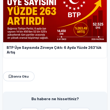
BTP Üye Sayısında Zirveye Çıktı: 6 Ayda Yüzde 263'lük
Artış
Sonra Oku
Bu habere ne hissettiniz?