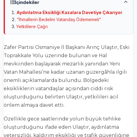
İçindekiler
Aydınlatma Eksikliği Kazalara Davetiye Çıkarıyor
“İhmallerin Bedelini Vatandaş Ödememeli”
Yetkililere Çağrı
Zafer Partisi Osmaniye İl Başkanı Arınç Ulaştır, Eski
Toprakkale Yolu üzerinde bulunan ve Hal
mevkiinden başlayarak mezarlık yanından Yeni
Vatan Mahallesi’ne kadar uzanan güzergâhla ilgili
önemli açıklamalarda bulundu. Bölgedeki
eksikliklerin vatandaşlar açısından ciddi risk
oluşturduğunu belirten Ulaştır, yetkilileri acil
önlem almaya davet etti.
Özellikle gece saatlerinde yolun büyük tehlike
oluşturduğunu ifade eden Ulaştır, aydınlatma
yetersizliği, kaldırım eksikliği ve trafik güvenliğine