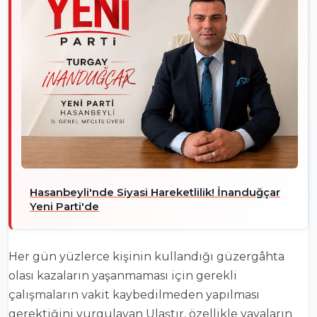
Hasanbeyli'nde Siyasi Hareketlilik! İnanduğçar
Yeni Parti'de
Her gün yüzlerce kişinin kullandığı güzergâhta
olası kazaların yaşanmaması için gerekli
çalışmaların vakit kaybedilmeden yapılması
gerektiğini vurgulayan Ulaştır, özellikle yayaların