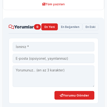
Tüm yazıları
Yorumlar
0
En Yeni
En Beğenilen
En Eski
Yorumu Gönder