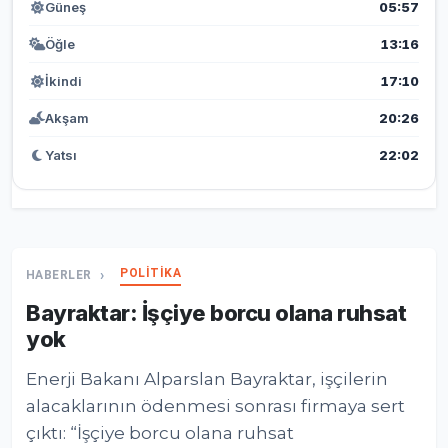
Güneş
05:57
Öğle
13:16
İkindi
17:10
Akşam
20:26
Yatsı
22:02
POLİTİKA
HABERLER
Bayraktar: İşçiye borcu olana ruhsat
yok
Enerji Bakanı Alparslan Bayraktar, işçilerin
alacaklarının ödenmesi sonrası firmaya sert
çıktı: “İşçiye borcu olana ruhsat