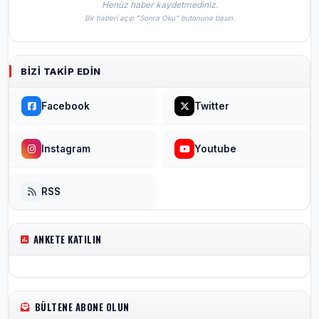
Henüz haber kaydetmediniz.
Bir haberi açıp "Sonra Oku" butonuna basın.
BIZI TAKIP EDIN
Facebook
Twitter
Instagram
Youtube
RSS
ANKETE KATILIN
BÜLTENE ABONE OLUN