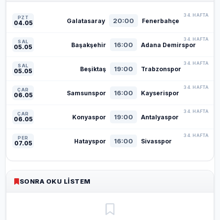
34. HAFTA
PZT
20:00
Galatasaray
Fenerbahçe
04.05
34. HAFTA
SAL
16:00
Başakşehir
Adana Demirspor
05.05
34. HAFTA
SAL
19:00
Beşiktaş
Trabzonspor
05.05
34. HAFTA
ÇAR
16:00
Samsunspor
Kayserispor
06.05
34. HAFTA
ÇAR
19:00
Konyaspor
Antalyaspor
06.05
34. HAFTA
PER
16:00
Hatayspor
Sivasspor
07.05
SONRA OKU LISTEM