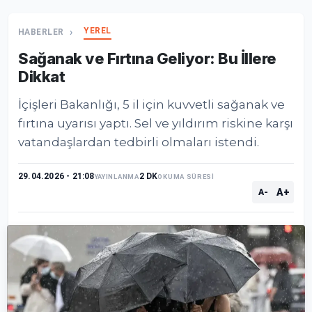
YEREL
HABERLER
Sağanak ve Fırtına Geliyor: Bu İllere
Dikkat
İçişleri Bakanlığı, 5 il için kuvvetli sağanak ve
fırtına uyarısı yaptı. Sel ve yıldırım riskine karşı
vatandaşlardan tedbirli olmaları istendi.
29.04.2026 - 21:08
2 DK
YAYINLANMA
OKUMA SÜRESİ
A+
A-