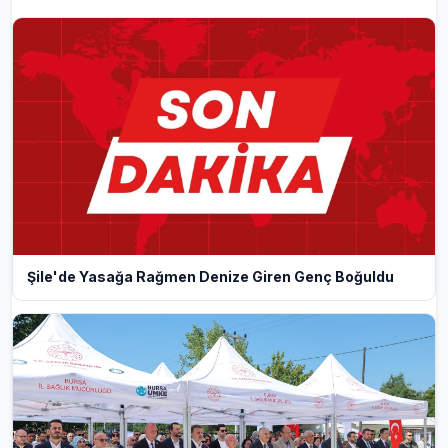
Şile'de Yasağa Rağmen Denize Giren Genç Boğuldu