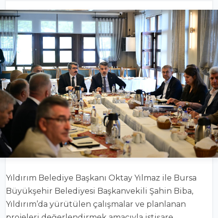
Yıldırım
Belediye Başkanı
Oktay Yılmaz
ile
Bursa
Büyükşehir Belediyesi
Başkanvekili
Şahin Biba
,
Yıldırım’da yürütülen çalışmalar ve planlanan
projeleri değerlendirmek amacıyla istişare