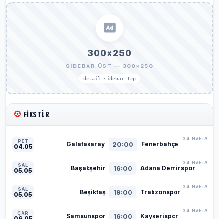
300×250
SIDEBAR ÜST — 300×250
detail_sidebar_top
FIKSTÜR
34. HAFTA
PZT
20:00
Galatasaray
Fenerbahçe
04.05
34. HAFTA
SAL
16:00
Başakşehir
Adana Demirspor
05.05
34. HAFTA
SAL
19:00
Beşiktaş
Trabzonspor
05.05
34. HAFTA
ÇAR
16:00
Samsunspor
Kayserispor
06.05