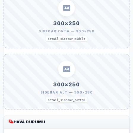
300×250
SIDEBAR ORTA — 300×250
detail_sidebar_middle
300×250
SIDEBAR ALT — 300×250
detail_sidebar_bottom
HAVA DURUMU