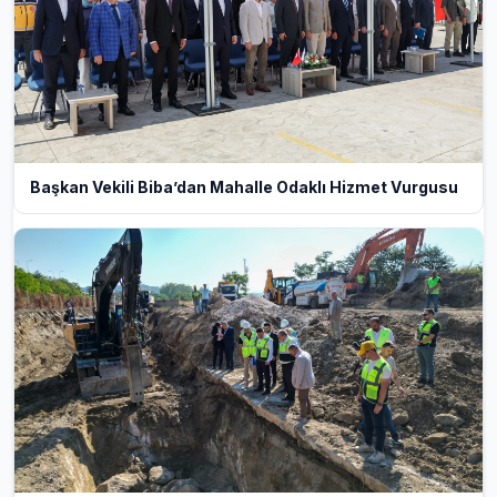
Başkan Vekili Biba’dan Mahalle Odaklı Hizmet Vurgusu