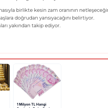
asıyla birlikte kesin zam oranının netleşeceği
lara doğrudan yansıyacağını belirtiyor.
arı yakından takip ediyor.
1 Milyon TL Hangi