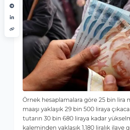
Örnek hesaplamalara göre 25 bin lira 
maaşı yaklaşık 29 bin 500 liraya çıkac
tutarın 30 bin 680 liraya kadar yüks
kaleminden yaklaşık 1.180 liralık ilave 