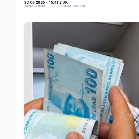
30.06.2026 - 15:41
2 DK
YAYINLANMA
OKUMA SÜRESİ