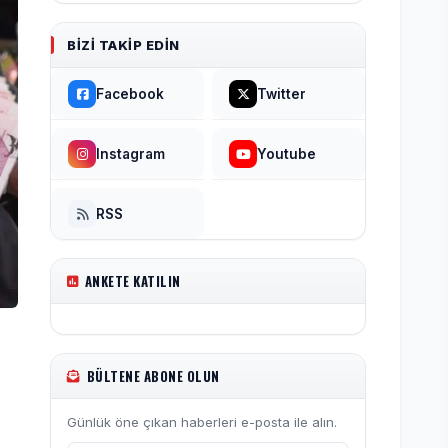
BIZI TAKIP EDIN
Facebook
Twitter
Instagram
Youtube
RSS
ANKETE KATILIN
BÜLTENE ABONE OLUN
Günlük öne çıkan haberleri e-posta ile alın.