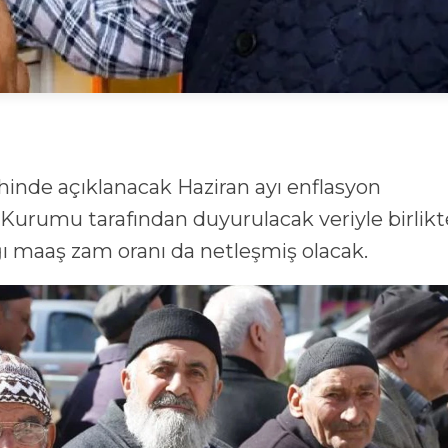
inde açıklanacak Haziran ayı enflasyon
ik Kurumu tarafından duyurulacak veriyle birlikt
 maaş zam oranı da netleşmiş olacak.