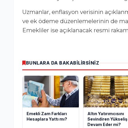
Uzmanlar, enflasyon verisinin açıklanm
ve ek ödeme düzenlemelerinin de maaş
Emekliler ise açıklanacak resmi rakaml
BUNLARA DA BAKABİLİRSİNİZ
Altın Yatırımcısını
Emekli Zam Farkları
Sevindiren Yükseliş
Hesaplara Yattı mı?
Devam Eder mi?