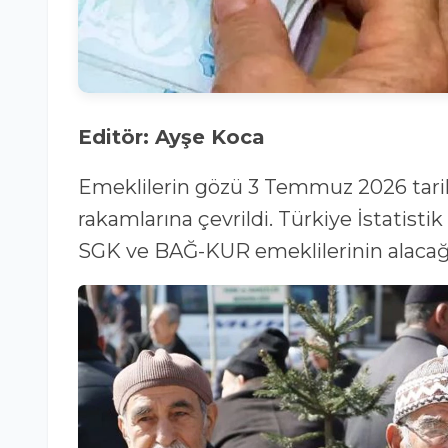
Editör: Ayşe Koca
Emeklilerin gözü 3 Temmuz 2026 tarih
rakamlarına çevrildi. Türkiye İstatist
SGK ve BAĞ-KUR emeklilerinin alacağı