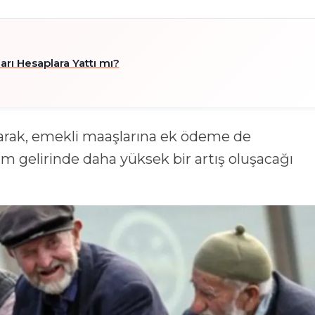
rı Hesaplara Yattı mı?
arak, emekli maaşlarına ek ödeme de
am gelirinde daha yüksek bir artış oluşacağı