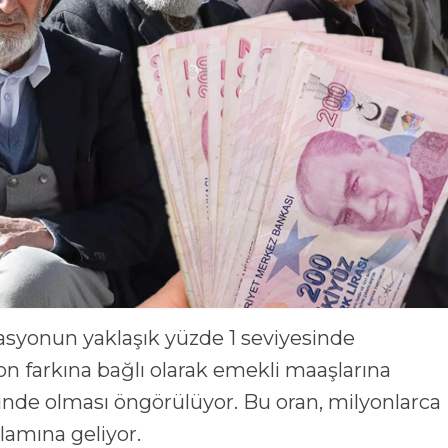
asyonun yaklaşık yüzde 1 seviyesinde
on farkına bağlı olarak emekli maaşlarına
inde olması öngörülüyor. Bu oran, milyonlarca
lamına geliyor.