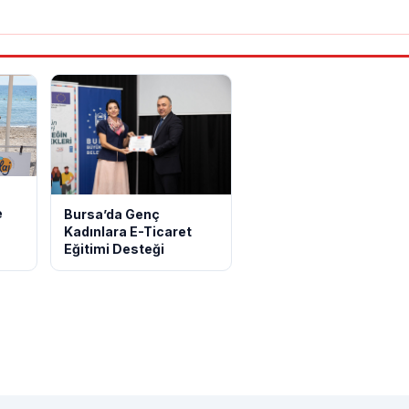
e
Bursa’da Genç
Kadınlara E-Ticaret
Eğitimi Desteği