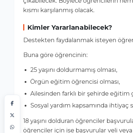
çıkabilecek. Böylece öğrencilerin hem
kısmı karşılanmış olacak.
Kimler Yararlanabilecek?
Destekten faydalanmak isteyen öğrenci
Buna göre öğrencinin:
25 yaşını doldurmamış olması,
Örgün eğitim öğrencisi olması,
Ailesinden farklı bir şehirde eğitim
Sosyal yardım kapsamında ihtiyaç sa
18 yaşını dolduran öğrenciler başvurula
öğrenciler için ise başvurular veli veya