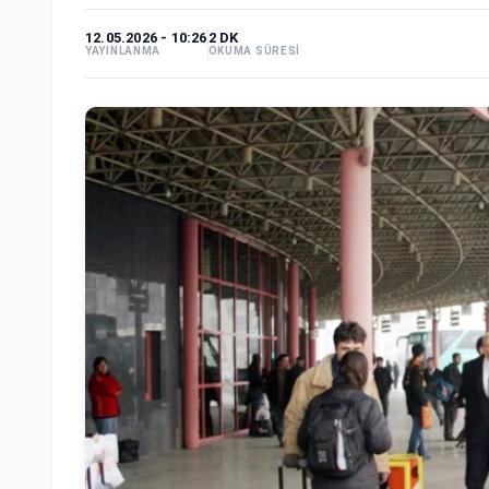
12.05.2026 - 10:26
2 DK
YAYINLANMA
OKUMA SÜRESİ