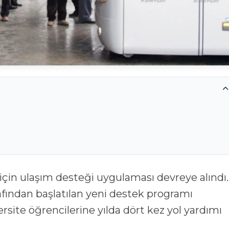
afından başlatılan yeni destek programı
rsite öğrencilerine yılda dört kez yol yardımı