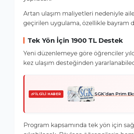
Artan ulaşım maliyetleri nedeniyle ail
geçirilen uygulama, özellikle bayram
Tek Yön İçin 1900 TL Destek
Yeni düzenlemeye göre öğrenciler yıld
kez ulaşım desteğinden yararlanabile
SGK’dan Prim Eksi
İLGILI HABER
Program kapsamında tek yön için sağl