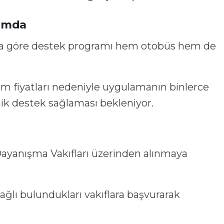
samda
aya göre destek programı hem otobüs hem de
ım fiyatları nedeniyle uygulamanın binlerce
mik destek sağlaması bekleniyor.
ayanışma Vakıfları üzerinden alınmaya
bağlı bulundukları vakıflara başvurarak