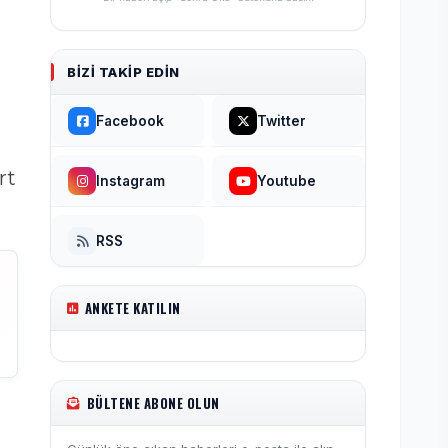
BIZI TAKIP EDIN
Facebook
Twitter
rt
Instagram
Youtube
RSS
ANKETE KATILIN
BÜLTENE ABONE OLUN