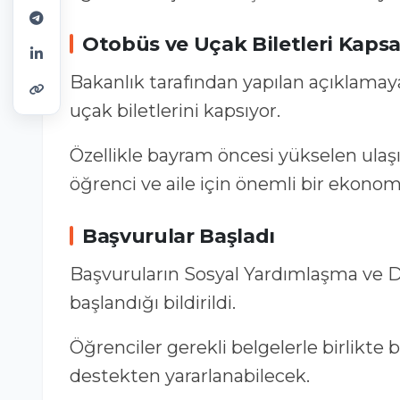
Otobüs ve Uçak Biletleri Kap
Bakanlık tarafından yapılan açıklam
uçak biletlerini kapsıyor.
Özellikle bayram öncesi yükselen ulaş
öğrenci ve aile için önemli bir ekono
Başvurular Başladı
Başvuruların Sosyal Yardımlaşma ve D
başlandığı bildirildi.
Öğrenciler gerekli belgelerle birlikte 
destekten yararlanabilecek.