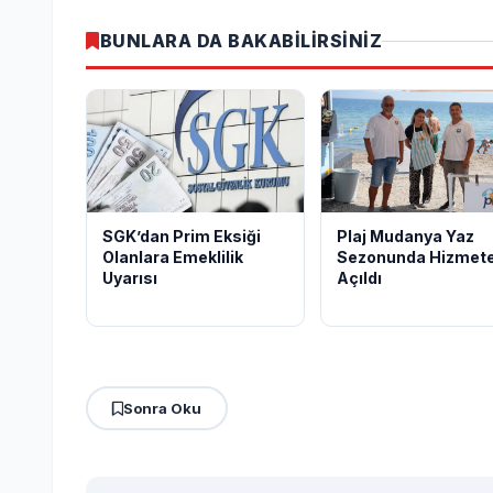
BUNLARA DA BAKABİLİRSİNİZ
Plaj Mudanya Yaz
SGK’dan Prim Eksiği
Sezonunda Hizmet
Olanlara Emeklilik
Açıldı
Uyarısı
Sonra Oku