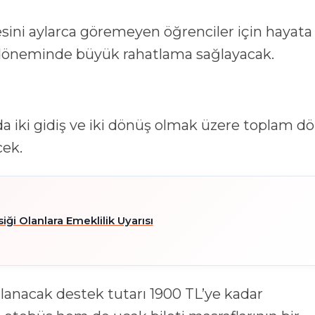
esini aylarca göremeyen öğrenciler için hayata
 döneminde büyük rahatlama sağlayacak.
a iki gidiş ve iki dönüş olmak üzere toplam dö
cek.
ği Olanlara Emeklilik Uyarısı
anacak destek tutarı 1900 TL’ye kadar