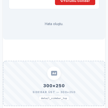
Yorumu Gönder
Hata oluştu.
300×250
SIDEBAR ÜST — 300×250
detail_sidebar_top