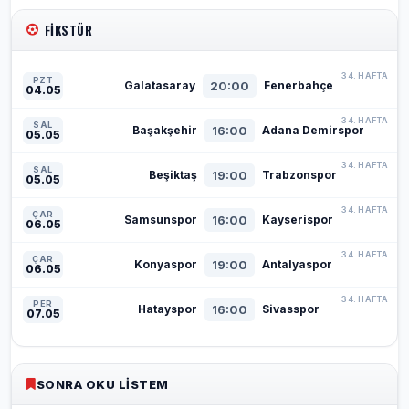
FIKSTÜR
34. HAFTA
PZT
20:00
Galatasaray
Fenerbahçe
04.05
34. HAFTA
SAL
16:00
Başakşehir
Adana Demirspor
05.05
34. HAFTA
SAL
19:00
Beşiktaş
Trabzonspor
05.05
34. HAFTA
ÇAR
16:00
Samsunspor
Kayserispor
06.05
34. HAFTA
ÇAR
19:00
Konyaspor
Antalyaspor
06.05
34. HAFTA
PER
16:00
Hatayspor
Sivasspor
07.05
SONRA OKU LISTEM