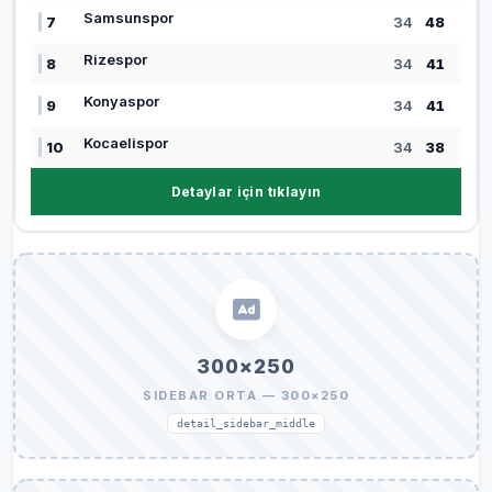
Samsunspor
7
34
48
Rizespor
8
34
41
Konyaspor
9
34
41
Kocaelispor
10
34
38
Detaylar için tıklayın
300×250
SIDEBAR ORTA — 300×250
detail_sidebar_middle