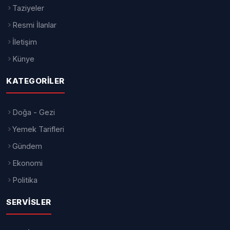
Taziyeler
Resmi İlanlar
İletişim
Künye
KATEGORILER
Doğa - Gezi
Yemek Tarifleri
Gündem
Ekonomi
Politika
SERVISLER