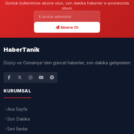
Günlük bültenimize abone olun, son dakika haberler e-postanızda
olsun.
Abone Ol
HaberTanik
Düziçi ve Osmaniye'den güncel haberler, son dakika gelişmeleri
KURUMSAL
Ana Sayfa
Son Dakika
Seri İlanlar