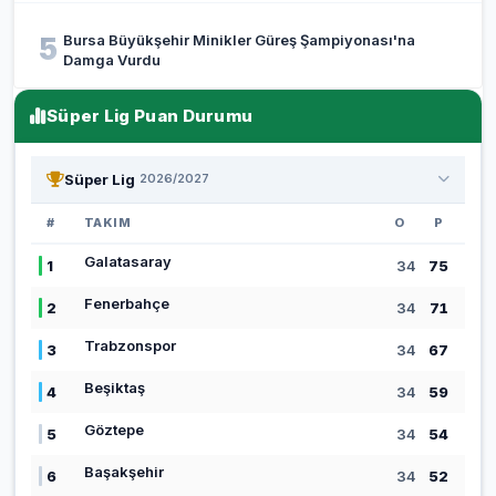
Bursa Büyükşehir Minikler Güreş Şampiyonası'na
5
Damga Vurdu
Süper Lig Puan Durumu
Süper Lig
2026/2027
#
TAKIM
O
P
Galatasaray
1
34
75
Fenerbahçe
2
34
71
Trabzonspor
3
34
67
Beşiktaş
4
34
59
Göztepe
5
34
54
Başakşehir
6
34
52