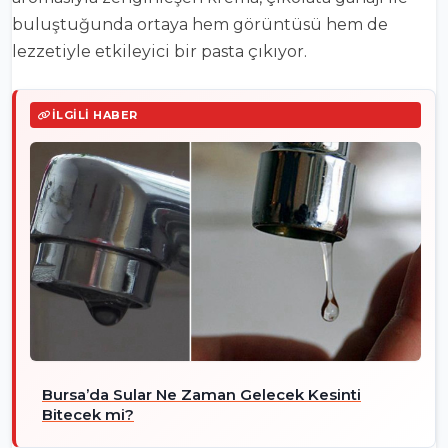
buluştuğunda ortaya hem görüntüsü hem de
lezzetiyle etkileyici bir pasta çıkıyor.
İLGILI HABER
Bursa’da Sular Ne Zaman Gelecek Kesinti
Bitecek mi?