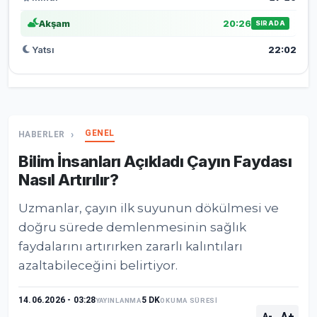
Akşam
20:26
SIRADA
Yatsı
22:02
GENEL
HABERLER
Bilim İnsanları Açıkladı Çayın Faydası
Nasıl Artırılır?
Uzmanlar, çayın ilk suyunun dökülmesi ve
doğru sürede demlenmesinin sağlık
faydalarını artırırken zararlı kalıntıları
azaltabileceğini belirtiyor.
14.06.2026 - 03:28
5 DK
YAYINLANMA
OKUMA SÜRESİ
A+
A-