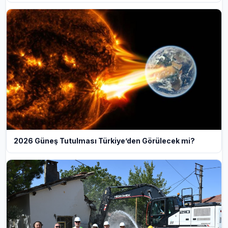
2026 Güneş Tutulması Türkiye’den Görülecek mi?