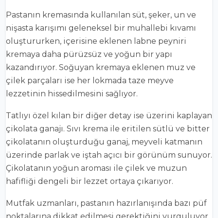
Pastanın kremasında kullanılan süt, şeker, un ve
nişasta karışımı geleneksel bir muhallebi kıvamı
oluştururken, içerisine eklenen labne peyniri
kremaya daha pürüzsüz ve yoğun bir yapı
kazandırıyor. Soğuyan kremaya eklenen muz ve
çilek parçaları ise her lokmada taze meyve
lezzetinin hissedilmesini sağlıyor.
Tatlıyı özel kılan bir diğer detay ise üzerini kaplayan
çikolata ganajı. Sıvı krema ile eritilen sütlü ve bitter
çikolatanın oluşturduğu ganaj, meyveli katmanın
üzerinde parlak ve iştah açıcı bir görünüm sunuyor.
Çikolatanın yoğun aroması ile çilek ve muzun
hafifliği dengeli bir lezzet ortaya çıkarıyor.
Mutfak uzmanları, pastanın hazırlanışında bazı püf
noktalarına dikkat edilmesi gerektiğini vurguluyor.