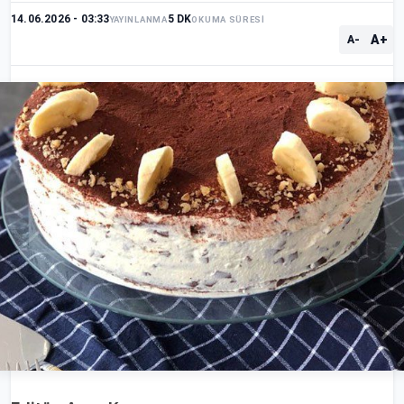
14.06.2026 - 03:33
5 DK
YAYINLANMA
OKUMA SÜRESİ
A+
A-