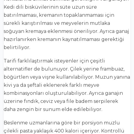
Kedi dili bisküvilerinin süte uzun süre
batırılmaması, kremanın topaklanmaması için
sürekli karıştırılması ve meyvelerin mutlaka
soğuyan kremaya eklenmesi öneriliyor. Ayrıca ganaj
hazırlanırken kremanın kaynatılmaması gerektiği
belirtiliyor.
Tarifi farklılaştırmak isteyenler için çeşitli
alternatifler de bulunuyor. Çilek yerine frambuaz,
böğürtlen veya vişne kullanılabiliyor. Muzun yanına
kivi ya da şeftali eklenerek farklı meyve
kombinasyonları oluşturulabiliyor. Ayrıca ganajın
üzerine fındık, ceviz veya file badem serpilerek
daha zengin bir sunum elde edilebiliyor.
Beslenme uzmanlarına göre bir porsiyon muzlu
çilekli pasta yaklaşık 400 kalori içeriyor. Kontrollü