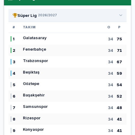
Süper Lig
2026/2027
#
TAKIM
O
P
Galatasaray
1
34
75
Fenerbahçe
2
34
71
Trabzonspor
3
34
67
Beşiktaş
4
34
59
Göztepe
5
34
54
Başakşehir
6
34
52
Samsunspor
7
34
48
Rizespor
8
34
41
Konyaspor
9
34
41