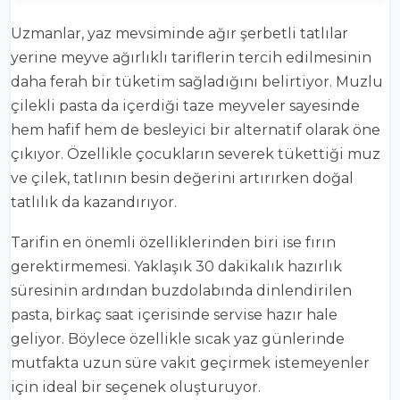
Uzmanlar, yaz mevsiminde ağır şerbetli tatlılar
yerine meyve ağırlıklı tariflerin tercih edilmesinin
daha ferah bir tüketim sağladığını belirtiyor. Muzlu
çilekli pasta da içerdiği taze meyveler sayesinde
hem hafif hem de besleyici bir alternatif olarak öne
çıkıyor. Özellikle çocukların severek tükettiği muz
ve çilek, tatlının besin değerini artırırken doğal
tatlılık da kazandırıyor.
Tarifin en önemli özelliklerinden biri ise fırın
gerektirmemesi. Yaklaşık 30 dakikalık hazırlık
süresinin ardından buzdolabında dinlendirilen
pasta, birkaç saat içerisinde servise hazır hale
geliyor. Böylece özellikle sıcak yaz günlerinde
mutfakta uzun süre vakit geçirmek istemeyenler
için ideal bir seçenek oluşturuyor.