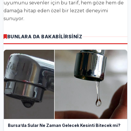
uyumunu sevenler için bu tarif, hem göze hem de
damağa hitap eden özel bir lezzet deneyimi
sunuyor.
BUNLARA DA BAKABİLİRSİNİZ
Bursa’da Sular Ne Zaman Gelecek Kesinti Bitecek mi?