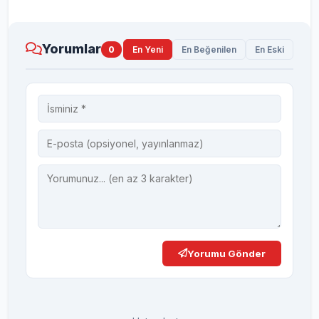
Yorumlar
0
En Yeni
En Beğenilen
En Eski
Yorumu Gönder