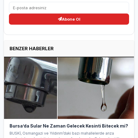
Abone Ol
BENZER HABERLER
Bursa’da Sular Ne Zaman Gelecek Kesinti Bitecek mi?
BUSKİ, Osmangazi ve Yıldırım’daki bazı mahallelerde arıza